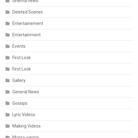
cinema news
Deleted Scenes
Entertainement
Entertainment
Events
First Look
First Look
Gallery
General News
Gossips
Lyric Videos
Making Videos
Monro-casino