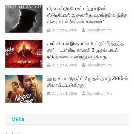
பிர்லா ஸ்டுடியோஸ் மற்றும் நீலம்
ஸ்டுடியோஸ் இணைந்து வழங்கும் அடுத்த
திரைப்படம் “மக்கள் காவலன்”
August 6, 2026
Dgowdham Pro
சாம் சி எஸ் இசையில் மிரட்டும் “ரத்தத்த
தா” – டிமான்டி காலனி 3 முதல் பாடல்
ரசிகர்களை கவர்ந்து வருகிறது
August 4, 2026
Dgowdham Pro
நூறு சாமி ஆகஸ்ட் 7 முதல் தமிழ் ZEE5-ல்
திரையிடப்படுகிறது
August 4, 2026
Dgowdham Pro
META