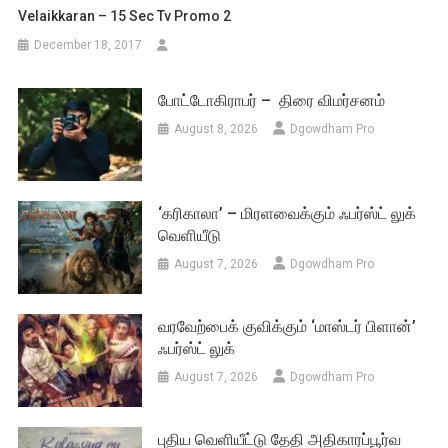
Velaikkaran – 15 Sec Tv Promo 2
December 18, 2017
போட்டோகிராபர் – திரை விமர்சனம்
August 8, 2026
Dgowdham Pro
‘கரிகாலா’ – மிரளவைக்கும் ஃபர்ஸ்ட் லுக்
வெளியீடு
August 7, 2026
Dgowdham Pro
வரவேற்பைக் குவிக்கும் ‘மாஸ்டர் பிளான்’
ஃபர்ஸ்ட் லுக்
August 7, 2026
Dgowdham Pro
புதிய வெளியீட்டு தேதி அதிகாரப்பூர்வ