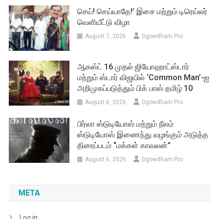
செய்! செய்யாதே!’ இசை மற்றும் டிரெய்லர்
வெளியீட்டு விழா
August 7, 2026
Dgowdham Pro
ஆகஸ்ட் 16 முதல் ஜியோஹாட்ஸ்டார்
மற்றும் ஸ்டார் விஜயில் ‘Common Man’-ஐ
அறிமுகப்படுத்தும் பிக் பாஸ் தமிழ் 10
August 6, 2026
Dgowdham Pro
பிர்லா ஸ்டுடியோஸ் மற்றும் நீலம்
ஸ்டுடியோஸ் இணைந்து வழங்கும் அடுத்த
திரைப்படம் “மக்கள் காவலன்”
August 6, 2026
Dgowdham Pro
META
Log in