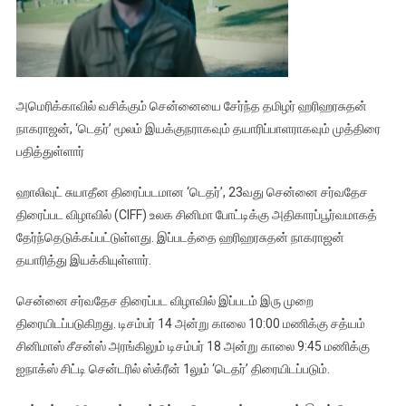
அமெரிக்காவில் வசிக்கும் சென்னையை சேர்ந்த தமிழர் ஹரிஹரசுதன்
நாகராஜன், ‘டெதர்’ மூலம் இயக்குநராகவும் தயாரிப்பாளராகவும் முத்திரை
பதித்துள்ளார்
ஹாலிவுட் சுயாதீன திரைப்படமான ‘டெதர்’, 23வது சென்னை சர்வதேச
திரைப்பட விழாவில் (CIFF) உலக சினிமா போட்டிக்கு அதிகாரப்பூர்வமாகத்
தேர்ந்தெடுக்கப்பட்டுள்ளது. இப்படத்தை ஹரிஹரசுதன் நாகராஜன்
தயாரித்து இயக்கியுள்ளார்.
சென்னை சர்வதேச திரைப்பட விழாவில் இப்படம் இரு முறை
திரையிடப்படுகிறது. டிசம்பர் 14 அன்று காலை 10:00 மணிக்கு சத்யம்
சினிமாஸ் சீசன்ஸ் அரங்கிலும் டிசம்பர் 18 அன்று காலை 9:45 மணிக்கு
ஐநாக்ஸ் சிட்டி சென்டரில் ஸ்க்ரீன் 1லும் ‘டெதர்’ திரையிடப்படும்.