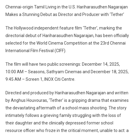
Chennai-origin Tamil Living in the U.S. Hariharasudhen Nagarajan
Makes a Stunning Debut as Director and Producer with ‘Tether’
The Hollywood independent feature film ‘Tether’, marking the
directorial debut of Hariharasudhen Nagarajan, has been officially
selected for the World Cinema Competition at the 23rd Chennai
International Film Festival (CIFF).
The film will have two public screenings: December 14, 2025,
10:00 AM – Seasons, Sathyam Cinemas and December 18, 2025,
9:45 AM – Screen 1, INOX Citi Centre.
Directed and produced by Hariharasudhen Nagarajan and written
by Anghus Houvouras, ‘Tether’ is a gripping drama that examines
the devastating aftermath of a school mass shooting. The story
intimately follows a grieving family struggling with the loss of
their daughter and the clinically depressed former school
resource officer who froze in the critical moment, unable to act: a