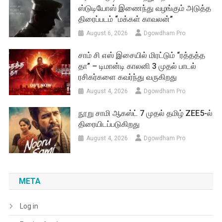
ஸ்டுடியோஸ் இணைந்து வழங்கும் அடுத்த
திரைப்படம் “மக்கள் காவலன்”
August 6, 2026
Dgowdham Pro
சாம் சி எஸ் இசையில் மிரட்டும் “ரத்தத்த
தா” – டிமான்டி காலனி 3 முதல் பாடல்
ரசிகர்களை கவர்ந்து வருகிறது
August 4, 2026
Dgowdham Pro
நூறு சாமி ஆகஸ்ட் 7 முதல் தமிழ் ZEE5-ல்
திரையிடப்படுகிறது
August 4, 2026
Dgowdham Pro
META
Log in