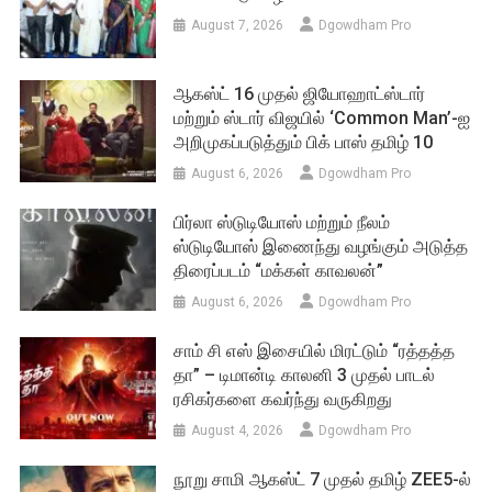
August 7, 2026
Dgowdham Pro
ஆகஸ்ட் 16 முதல் ஜியோஹாட்ஸ்டார்
மற்றும் ஸ்டார் விஜயில் ‘Common Man’-ஐ
அறிமுகப்படுத்தும் பிக் பாஸ் தமிழ் 10
August 6, 2026
Dgowdham Pro
பிர்லா ஸ்டுடியோஸ் மற்றும் நீலம்
ஸ்டுடியோஸ் இணைந்து வழங்கும் அடுத்த
திரைப்படம் “மக்கள் காவலன்”
August 6, 2026
Dgowdham Pro
சாம் சி எஸ் இசையில் மிரட்டும் “ரத்தத்த
தா” – டிமான்டி காலனி 3 முதல் பாடல்
ரசிகர்களை கவர்ந்து வருகிறது
August 4, 2026
Dgowdham Pro
நூறு சாமி ஆகஸ்ட் 7 முதல் தமிழ் ZEE5-ல்