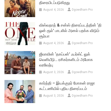
திரையிடப்படுகிறது
August 4, 2026
Dgowdham Pro
விஸ்வநாத் & சன்ஸ் திரைப்படத்தின் ‘தி
ஒன் ரூல்’ பாடலில் அனல் பறக்க விடும்
சூர்யா
August 4, 2026
Dgowdham Pro
ஜீவாவின் ‘தகப்பன்’ ஃபர்ஸ்ட் லுக்
வெளியீடு… ரசிகர்களிடம் அமோக
வரவேற்பு
August 3, 2026
Dgowdham Pro
கார்த்தி – இயக்குநர் மோகன் ராஜா
கூட்டணியில் புதிய திரைப்படம்
August 3, 2026
Dgowdham Pro