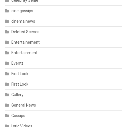
Celebrity Selfie
cine gossips
cinema news
Deleted Scenes
Entertainement
Entertainment
Events
First Look
First Look
Gallery
General News
Gossips
Lyric Videos