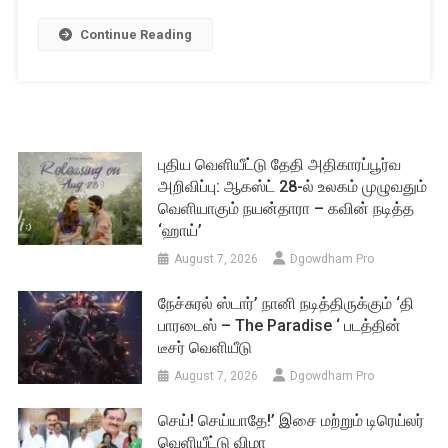
Continue Reading
புதிய வெளியீட்டு தேதி அதிகாரப்பூர்வ
அறிவிப்பு: ஆகஸ்ட் 28-ல் உலகம் முழுவதும்
வெளியாகும் நயன்தாரா – கவின் நடித்த
‘ஹாய்’
August 7, 2026
Dgowdham Pro
நேச்சுரல் ஸ்டார்’ நானி நடித்திருக்கும் ‘தி
பாரடைஸ் – The Paradise ‘ படத்தின்
டீசர் வெளியீடு
August 7, 2026
Dgowdham Pro
செய்! செய்யாதே!’ இசை மற்றும் டிரெய்லர்
வெளியீட்டு விழா