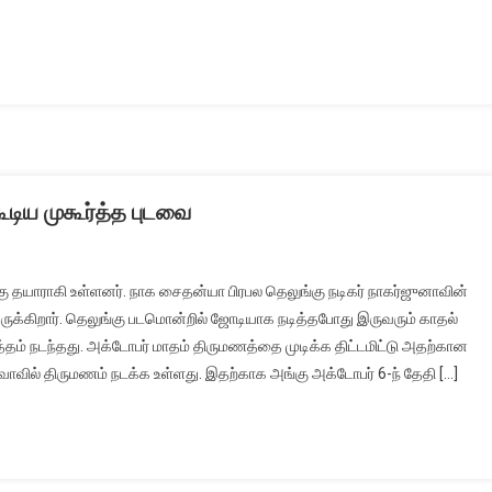
டிய முகூர்த்த புடவை
கு தயாராகி உள்ளனர். நாக சைதன்யா பிரபல தெலுங்கு நடிகர் நாகர்ஜுனாவின்
க்கிறார். தெலுங்கு படமொன்றில் ஜோடியாக நடித்தபோது இருவரும் காதல்
த்தம் நடந்தது. அக்டோபர் மாதம் திருமணத்தை முடிக்க திட்டமிட்டு அதற்கான
கோவாவில் திருமணம் நடக்க உள்ளது. இதற்காக அங்கு அக்டோபர் 6-ந் தேதி […]