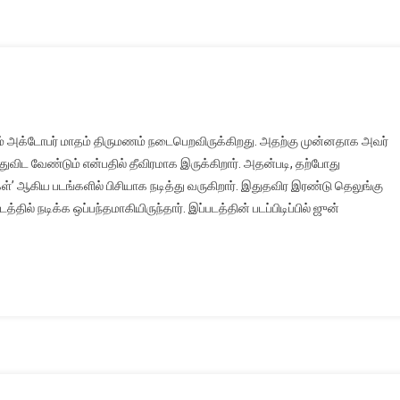
ரும் அக்டோபர் மாதம் திருமணம் நடைபெறவிருக்கிறது. அதற்கு முன்னதாக அவர்
்துவிட வேண்டும் என்பதில் தீவிரமாக இருக்கிறார். அதன்படி, தற்போது
கள்’ ஆகிய படங்களில் பிசியாக நடித்து வருகிறார். இதுதவிர இரண்டு தெலுங்கு
டத்தில் நடிக்க ஒப்பந்தமாகியிருந்தார். இப்படத்தின் படப்பிடிப்பில் ஜுன்