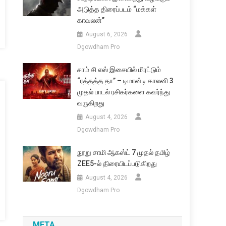
அடுத்த திரைப்படம் “மக்கள்
காவலன்”
August 6, 2026
Dgowdham Pro
சாம் சி எஸ் இசையில் மிரட்டும்
“ரத்தத்த தா” – டிமான்டி காலனி 3
முதல் பாடல் ரசிகர்களை கவர்ந்து
வருகிறது
August 4, 2026
Dgowdham Pro
நூறு சாமி ஆகஸ்ட் 7 முதல் தமிழ்
ZEE5-ல் திரையிடப்படுகிறது
August 4, 2026
Dgowdham Pro
META