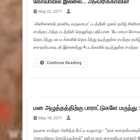
கோவாவில் இல்லை… அமெரிக்காவில்!
May 22, 2017
`விண்ணைத் தாண்டி வருவாயா’ படத்தின் மூலம் தமிழ் சினிமாவி
சமந்தா, அந்த படத்தின் தெலுங்கு பதிப்பான `யே மாயா சேசவ
தொடர்ந்து பல படங்களில் தொடர்ந்து நடித்துள்ள சமந்தா தமி
சைதன்யாவுடன் இணைந்து 4 படங்களில் நடித்துள்ள சமந்தா – 
Continue Reading
மன அழுத்தத்திற்கு பாராட்டுகளே மருந்து 
May 18, 2017
நடிகை சமந்தா அளித்த பேட்டி வருமாறு:- “நாக சைதன்யாவுக்
அமைதியை கெடுப்பவர்கள்” என்று நாக சைதன்யா வசனம் பேச