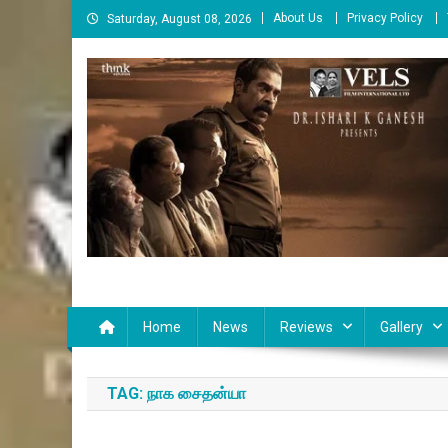
Skip
About Us
Privacy Policy
Saturday, August 08, 2026
to
content
Cinema Paarvai
சினிமா பார்வை
Home
News
Reviews
Gallery
TAG:
நாக சைதன்யா