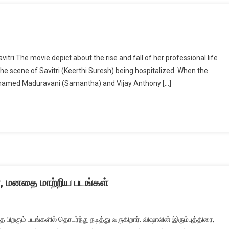
itri The movie depict about the rise and fall of her professional life
 the scene of Savitri (Keerthi Suresh) being hospitalized. When the
sts named Maduravani (Samantha) and Vijay Anthony […]
தா, மனதை மாற்றிய படங்கள்
றகும் படங்களில் தொடர்ந்து நடித்து வருகிறார். விஷாலின் இரும்புத்திரை,