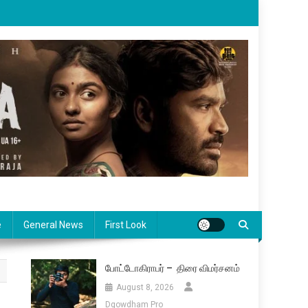
e
General News
First Look
போட்டோகிராபர் – திரை விமர்சனம்
August 8, 2026
Dgowdham Pro