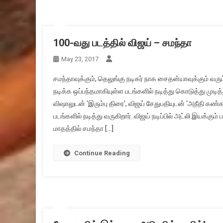
100-வது படத்தில் விஜய் – சமந்தா
May 23, 2017
சமந்தாவுக்கும், தெலுங்கு நடிகர் நாக சைதன்யாவுக்கும் வ
நடிக்க ஒப்பந்தமாகியுள்ள படங்களில் நடித்து கொடுத்து முடித
விஷாலுடன் ‘இரும்பு திரை’, விஜய் சேதுபதியுடன் ‘அநீதி கண்
படங்களில் நடித்து வருகிறார். விஜய் நடிப்பில் அட்லி இயக்கும் ப
மாதத்தில் சமந்தா […]
Continue Reading