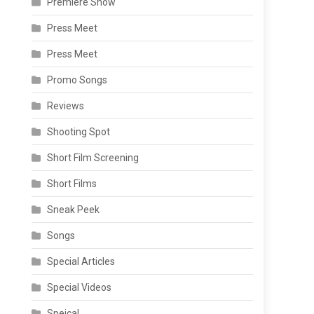
Premiere Show
Press Meet
Press Meet
Promo Songs
Reviews
Shooting Spot
Short Film Screening
Short Films
Sneak Peek
Songs
Special Articles
Special Videos
Speical