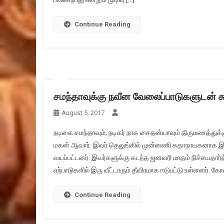
Continue Reading
சமந்தாவுக்கு நவீன வேலைப்பாடுகளுடன் கூ
August 5, 2017
நடிகை சமந்தாவும், நடிகர் நாக சைதன்யாவும் திருமணத்துக்
மகன் ஆவார். இவர் தெலுங்கில் முன்னணி கதாநாயகனாக இரு
வயப்பட்டனர். இவர்களுக்கு கடந்த ஜனவரி மாதம் நிச்சயதார்
ஏற்பாடுகளில் இரு வீட்டாரும் தீவிரமாக ஈடுபட்டு உள்ளனர். 
Continue Reading