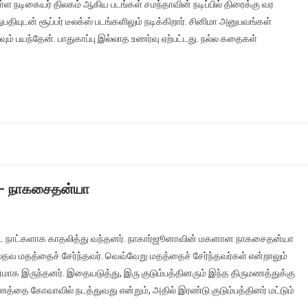
 நடிகையர் திலகம் ஆகிய படங்கள் சமந்தாவின் நடிப்பில் திரைக்கு வர
ியுடன் சூப்பர் டீலக்ஸ் படங்களிலும் நடிக்கிறார். சினிமா அனுபவங்கள்
ிகவும் பயந்தேன். பாதுகாப்பு இல்லாத உணர்வு ஏற்பட்டது. நல்ல கதைகள்
ா – நாகசைதன்யா
ீண்ட நாட்களாக காதலித்து வந்தனர். நாகார்ஜூனாவின் மகனான நாகசைதன்யா
ஸ்தவ மதத்தைச் சேர்ந்தவர். வெவ்வேறு மதத்தைச் சேர்ந்தவர்கள் என்றாலும்
மாக இருந்தனர். இதையடுத்து, இரு குடும்பத்தினரும் இந்த திருமணத்துக்கு
ணத்தை கோவாவில் நடத்துவது என்றும், அதில் இரண்டு குடும்பத்தினர் மட்டும்