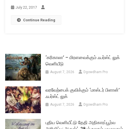
July 22, 2017
Continue Reading
‘கரிகாலா’ – மிரளவைக்கும் ஃபர்ஸ்ட் லுக்
வெளியீடு
August 7, 2026
Dgowdham Pro
வரவேற்பைக் குவிக்கும் ‘மாஸ்டர் பிளான்’
ஃபர்ஸ்ட் லுக்
August 7, 2026
Dgowdham Pro
புதிய வெளியீட்டு தேதி அதிகாரப்பூர்வ
அறிவிப்பு: ஆகஸ்ட் 28-ல் உலகம் முழுவதும்