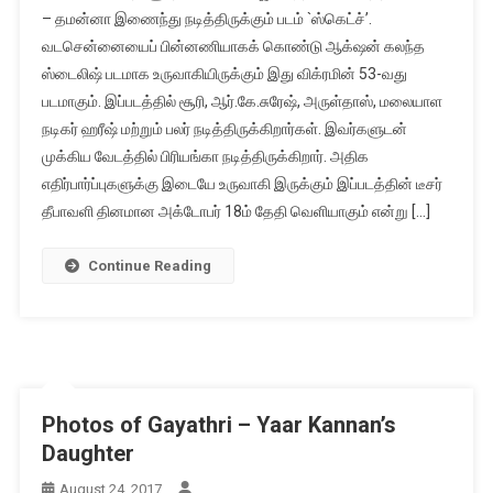
– தமன்னா இணைந்து நடித்திருக்கும் படம் `ஸ்கெட்ச்’.
வடசென்னையைப் பின்னணியாகக் கொண்டு ஆக்‌ஷன் கலந்த
ஸ்டைலிஷ் படமாக உருவாகியிருக்கும் இது விக்ரமின் 53-வது
படமாகும். இப்படத்தில் சூரி, ஆர்.கே.சுரேஷ், அருள்தாஸ், மலையாள
நடிகர் ஹரீஷ் மற்றும் பலர் நடித்திருக்கிறார்கள். இவர்களுடன்
முக்கிய வேடத்தில் பிரியங்கா நடித்திருக்கிறார். அதிக
எதிர்பார்ப்புகளுக்கு இடையே உருவாகி இருக்கும் இப்படத்தின் டீசர்
தீபாவளி தினமான அக்டோபர் 18ம் தேதி வெளியாகும் என்று […]
Continue Reading
Photos of Gayathri – Yaar Kannan’s
Daughter
August 24, 2017