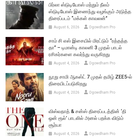
பிர்லா ஸ்டுடியோஸ் மற்றும் நீலம்
ஸ்டுடியோஸ் இணைந்து வழங்கும் அடுத்த
திரைப்படம் “மக்கள் காவலன்”
August 6, 2026
Dgowdham Pro
சாம் சி எஸ் இசையில் மிரட்டும் “ரத்தத்த
தா” – டிமான்டி காலனி 3 முதல் பாடல்
ரசிகர்களை கவர்ந்து வருகிறது
August 4, 2026
Dgowdham Pro
நூறு சாமி ஆகஸ்ட் 7 முதல் தமிழ் ZEE5-ல்
திரையிடப்படுகிறது
August 4, 2026
Dgowdham Pro
விஸ்வநாத் & சன்ஸ் திரைப்படத்தின் ‘தி
ஒன் ரூல்’ பாடலில் அனல் பறக்க விடும்
சூர்யா
August 4, 2026
Dgowdham Pro