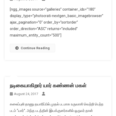
[ngg_images source=”galleries” container_ids=”180″
display_type=”photocrati-nextgen_basic_imagebrowser”
ajax_pagination=”0″ order_by=”sortorder”
order_direction=”ASC” returns=”included”
maximum_entity_count=”500″]
Continue Reading
நடிகையாகிறார் யார் கண்ணன் மகள்
August 24, 2017
கலைப்புலி தாணு தயாரிப்பில் முதல் படமாக உருவாகி வெற்றி பெற்ற
படம் “யார்”. அந்த படத்தின் இயக்குனர்களில் ஒருவர் தான்