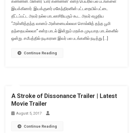
கண்ணன். பின்னர் ‘யார் கண்ணன்’ என்ற பெயரில் பல படங்களை
இயக்கினார். இயக்குனர் மகேந்திரனின் பட்டறையில் பட்டை
தீட்டப்பட்ட அவர் நல்ல பாடலாசிரியரும் கூட. அவர் எழுதிய
“அள்ளித்தந்த வானம் அன்னையல்லவா சொல்லித் தந்த பூமி
தந்தையல்லவா” என்ற பாடல் இன்றும் மறக்க முடியாத பாடல்களில்
ஒன்று. சமீபத்தில் நடிகரான இவர் பல படங்களில் நடித்து […]
Continue Reading
A Stroke of Dissonance Trailer | Latest
Movie Trailer
August 5, 2017
Continue Reading