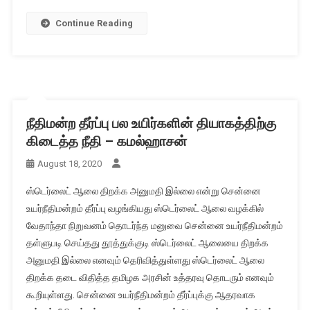
Continue Reading
நீதிமன்ற தீர்ப்பு பல உயிர்களின் தியாகத்திற்கு
கிடைத்த நீதி – கமல்ஹாசன்
August 18, 2020
ஸ்டெர்லைட் ஆலை திறக்க அனுமதி இல்லை என்று சென்னை
உயர்நீதிமன்றம் தீர்ப்பு வழங்கியது ஸ்டெர்லைட் ஆலை வழக்கில்
வேதாந்தா நிறுவனம் தொடர்ந்த மனுவை சென்னை உயர்நீதிமன்றம்
தள்ளுபடி செய்தது தூத்துக்குடி ஸ்டெர்லைட் ஆலையை திறக்க
அனுமதி இல்லை எனவும் தெரிவித்துள்ளது ஸ்டெர்லைட் ஆலை
திறக்க தடை விதித்த தமிழக அரசின் உத்தரவு தொடரும் எனவும்
கூறியுள்ளது. சென்னை உயர்நீதிமன்றம் தீர்ப்புக்கு ஆதரவாக