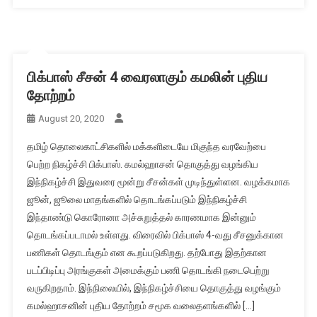
பிக்பாஸ் சீசன் 4 வைரலாகும் கமலின் புதிய
தோற்றம்
August 20, 2020
தமிழ் தொலைகாட்சிகளில் மக்களிடையே மிகுந்த வரவேற்பை
பெற்ற நிகழ்ச்சி பிக்பாஸ். கமல்ஹாசன் தொகுத்து வழங்கிய
இந்நிகழ்ச்சி இதுவரை மூன்று சீசன்கள் முடிந்துள்ளன. வழக்கமாக
ஜூன், ஜூலை மாதங்களில் தொடங்கப்படும் இந்நிகழ்ச்சி
இந்தாண்டு கொரோனா அச்சுறுத்தல் காரணமாக இன்னும்
தொடங்கப்படாமல் உள்ளது. விரைவில் பிக்பாஸ் 4-வது சீசனுக்கான
பணிகள் தொடங்கும் என கூறப்படுகிறது. தற்போது இதற்கான
படப்பிடிப்பு அரங்குகள் அமைக்கும் பணி தொடங்கி நடைபெற்று
வருகிறதாம். இந்நிலையில், இந்நிகழ்ச்சியை தொகுத்து வழங்கும்
கமல்ஹாசனின் புதிய தோற்றம் சமூக வலைதளங்களில் […]