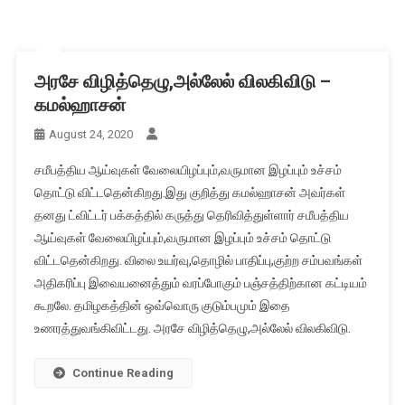
அரசே விழித்தெழு,அல்லேல் விலகிவிடு –
கமல்ஹாசன்
August 24, 2020
சமீபத்திய ஆய்வுகள் வேலையிழப்பும்,வருமான இழப்பும் உச்சம்
தொட்டு விட்டதென்கிறது.இது குறித்து கமல்ஹாசன் அவர்கள்
தனது ட்விட்டர் பக்கத்தில் கருத்து தெரிவித்துள்ளார் சமீபத்திய
ஆய்வுகள் வேலையிழப்பும்,வருமான இழப்பும் உச்சம் தொட்டு
விட்டதென்கிறது. விலை உயர்வு,தொழில் பாதிப்பு,குற்ற சம்பவங்கள்
அதிகரிப்பு இவையனைத்தும் வரப்போகும் பஞ்சத்திற்கான கட்டியம்
கூறலே. தமிழகத்தின் ஒவ்வொரு குடும்பமும் இதை
உணரத்துவங்கிவிட்டது. அரசே விழித்தெழு,அல்லேல் விலகிவிடு.
Continue Reading