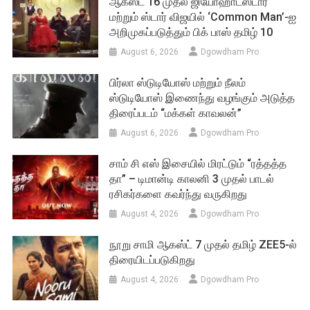
ஆகஸ்ட் 16 முதல் ஜியோஹாட்ஸ்டார்
மற்றும் ஸ்டார் விஜயில் ‘Common Man’-ஐ
அறிமுகப்படுத்தும் பிக் பாஸ் தமிழ் 10
August 6, 2026
Dgowdham Pro
பிர்லா ஸ்டுடியோஸ் மற்றும் நீலம்
ஸ்டுடியோஸ் இணைந்து வழங்கும் அடுத்த
திரைப்படம் “மக்கள் காவலன்”
August 6, 2026
Dgowdham Pro
சாம் சி எஸ் இசையில் மிரட்டும் “ரத்தத்த
தா” – டிமான்டி காலனி 3 முதல் பாடல்
ரசிகர்களை கவர்ந்து வருகிறது
August 4, 2026
Dgowdham Pro
நூறு சாமி ஆகஸ்ட் 7 முதல் தமிழ் ZEE5-ல்
திரையிடப்படுகிறது
August 4, 2026
Dgowdham Pro