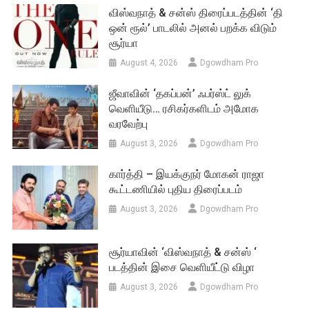
விஸ்வநாத் & சன்ஸ் திரைப்படத்தின் ‘தி
ஒன் ரூல்’ பாடலில் அனல் பறக்க விடும்
சூர்யா
August 4, 2026
Dgowdham Pro
ஜீவாவின் ‘தகப்பன்’ ஃபர்ஸ்ட் லுக்
வெளியீடு… ரசிகர்களிடம் அமோக
வரவேற்பு
August 3, 2026
Dgowdham Pro
கார்த்தி – இயக்குநர் மோகன் ராஜா
கூட்டணியில் புதிய திரைப்படம்
August 3, 2026
Dgowdham Pro
சூர்யாவின் ‘விஸ்வநாத் & சன்ஸ் ‘
படத்தின் இசை வெளியீட்டு விழா
August 3, 2026
Dgowdham Pro