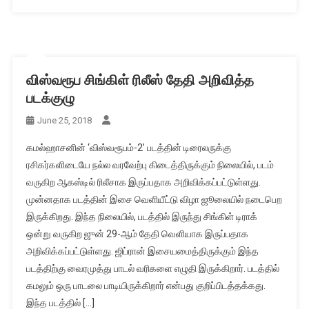
விஸ்வரூப சிங்கிள் ரிலீஸ் தேதி அறிவித்த
படக்குழு
June 25, 2018
கமல்ஹாசனின் ‘விஸ்வரூபம்-2’ படத்தின் டிரைலருக்கு
ரசிகர்களிடையே நல்ல வரவேற்பு கிடைத்திருக்கும் நிலையில், படம்
வருகிற ஆகஸ்டில் ரிலீசாக இருப்பதாக அறிவிக்கப்பட்டுள்ளது.
முன்னதாக படத்தின் இசை வெளியீட்டு விழா ஜூலையில் நடைபெற
இருக்கிறது. இந்த நிலையில், படத்தில் இருந்து சிங்கிள் டிராக்
ஒன்று வருகிற ஜுன் 29-ஆம் தேதி வெளியாக இருப்பதாக
அறிவிக்கப்பட்டுள்ளது. ஜிப்ரான் இசையமைத்திருக்கும் இந்த
படத்திற்கு வைரமுத்து பாடல் வரிகளை எழுதி இருக்கிறார். படத்தில்
கமலும் ஒரு பாடலை பாடியிருக்கிறார் என்பது குறிப்பிடத்தக்கது.
இந்த படத்தில் […]