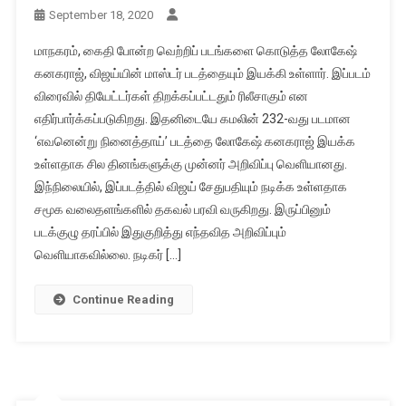
September 18, 2020
மாநகரம், கைதி போன்ற வெற்றிப் படங்களை கொடுத்த லோகேஷ்
கனகராஜ், விஜய்யின் மாஸ்டர் படத்தையும் இயக்கி உள்ளார். இப்படம்
விரைவில் தியேட்டர்கள் திறக்கப்பட்டதும் ரிலீசாகும் என
எதிர்பார்க்கப்படுகிறது. இதனிடையே கமலின் 232-வது படமான
‘எவனென்று நினைத்தாய்’ படத்தை லோகேஷ் கனகராஜ் இயக்க
உள்ளதாக சில தினங்களுக்கு முன்னர் அறிவிப்பு வெளியானது.
இந்நிலையில், இப்படத்தில் விஜய் சேதுபதியும் நடிக்க உள்ளதாக
சமூக வலைதளங்களில் தகவல் பரவி வருகிறது. இருப்பினும்
படக்குழு தரப்பில் இதுகுறித்து எந்தவித அறிவிப்பும்
வெளியாகவில்லை. நடிகர் […]
Continue Reading