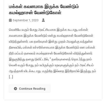
மக்கள் கவனமாக இருக்க வேண்டும்
கமல்ஹாசன் வேண்டுகோள்
September 1, 2020
வெளியே வரும் போது அலட்சியமாக இருக்க கூடாது, மக்கள்
கவனமாக இருக்க வேண்டும் என்று கமல்ஹாசன் வேண்டுகோள்
விடுத்துள்ளார். பல தளர்வுகள் இன்று முதல் அமலுக்கு வந்துள்ள
நிலையில், மக்கள் எச்சரிக்கையாக இருக்க வேண்டும் என மக்கள்
நீதி மய்யம் தலைவர் கமல்ஹாசன் வேண்டுகோள் விடுத்துள்ளார்.
இதுகுறித்து தனது டுவிட்டரில், “ தளர்வுகளைத் தொடர்ந்து நாம்
வெளி வரும் போது, நம் உயிருக்கும் உறவுகளுக்கும் நம் அலட்சியம்
ஆபத்தாகி விடக்கூடாது. மருந்தே இல்லாத இந்நோயில் இருந்து, நம்
[…]
Continue Reading