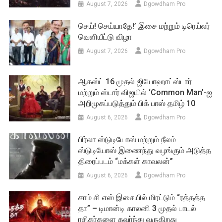
August 7, 2026
Dgowdham Pro
செய்! செய்யாதே!’ இசை மற்றும் டிரெய்லர்
வெளியீட்டு விழா
August 7, 2026
Dgowdham Pro
ஆகஸ்ட் 16 முதல் ஜியோஹாட்ஸ்டார்
மற்றும் ஸ்டார் விஜயில் ‘Common Man’-ஐ
அறிமுகப்படுத்தும் பிக் பாஸ் தமிழ் 10
August 6, 2026
Dgowdham Pro
பிர்லா ஸ்டுடியோஸ் மற்றும் நீலம்
ஸ்டுடியோஸ் இணைந்து வழங்கும் அடுத்த
திரைப்படம் “மக்கள் காவலன்”
August 6, 2026
Dgowdham Pro
சாம் சி எஸ் இசையில் மிரட்டும் “ரத்தத்த
தா” – டிமான்டி காலனி 3 முதல் பாடல்
ரசிகர்களை கவர்ந்து வருகிறது