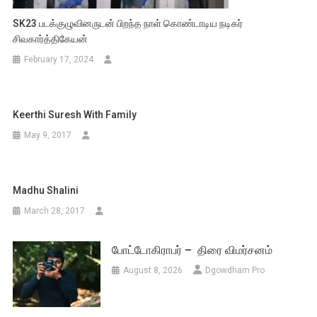
SK23 படக்குழுவினருடன் பிறந்த நாள் கொண்டாடிய நடிகர்
சிவகார்த்திகேயன்
February 17, 2024
Keerthi Suresh With Family
May 9, 2017
Madhu Shalini
March 28, 2017
போட்டோகிராபர் – திரை விமர்சனம்
August 8, 2026
Dgowdham Pro