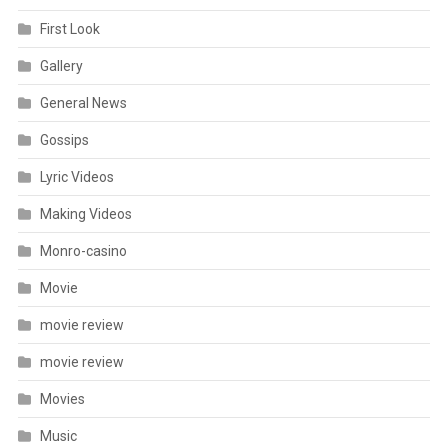
First Look
Gallery
General News
Gossips
Lyric Videos
Making Videos
Monro-casino
Movie
movie review
movie review
Movies
Music