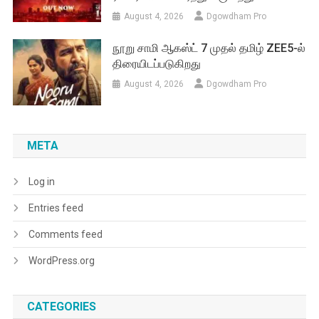
August 4, 2026
Dgowdham Pro
நூறு சாமி ஆகஸ்ட் 7 முதல் தமிழ் ZEE5-ல்
திரையிடப்படுகிறது
August 4, 2026
Dgowdham Pro
META
Log in
Entries feed
Comments feed
WordPress.org
CATEGORIES