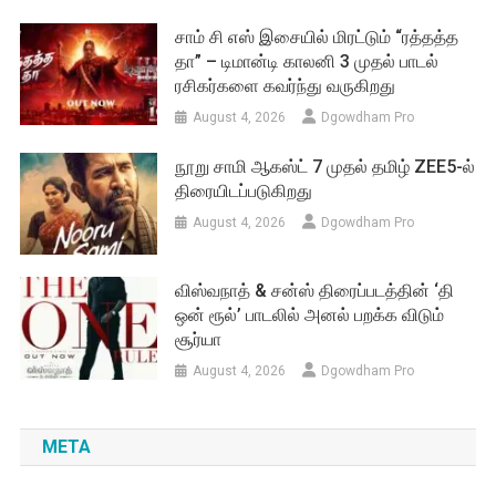
சாம் சி எஸ் இசையில் மிரட்டும் “ரத்தத்த
தா” – டிமான்டி காலனி 3 முதல் பாடல்
ரசிகர்களை கவர்ந்து வருகிறது
August 4, 2026
Dgowdham Pro
நூறு சாமி ஆகஸ்ட் 7 முதல் தமிழ் ZEE5-ல்
திரையிடப்படுகிறது
August 4, 2026
Dgowdham Pro
விஸ்வநாத் & சன்ஸ் திரைப்படத்தின் ‘தி
ஒன் ரூல்’ பாடலில் அனல் பறக்க விடும்
சூர்யா
August 4, 2026
Dgowdham Pro
META