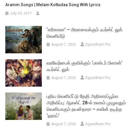
Aramm Songs | Melam Kottudaa Song With Lyrics
July 29, 2017
‘கரிகாலா’ – மிரளவைக்கும் ஃபர்ஸ்ட் லுக்
வெளியீடு
August 7, 2026
Dgowdham Pro
வரவேற்பைக் குவிக்கும் ‘மாஸ்டர் பிளான்’
ஃபர்ஸ்ட் லுக்
August 7, 2026
Dgowdham Pro
புதிய வெளியீட்டு தேதி அதிகாரப்பூர்வ
அறிவிப்பு: ஆகஸ்ட் 28-ல் உலகம் முழுவதும்
வெளியாகும் நயன்தாரா – கவின் நடித்த
‘ஹாய்’
August 7, 2026
Dgowdham Pro