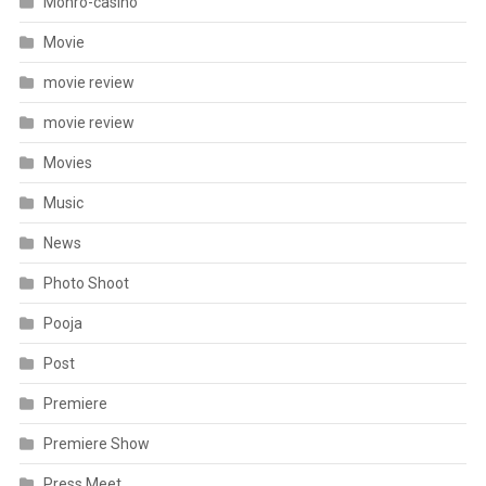
Monro-casino
Movie
movie review
movie review
Movies
Music
News
Photo Shoot
Pooja
Post
Premiere
Premiere Show
Press Meet