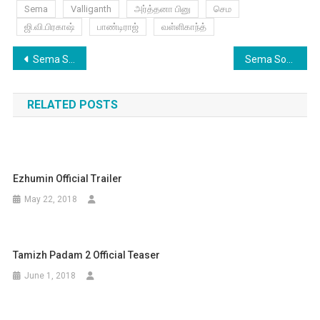
Sema
Valliganth
அர்த்தனா பினு
செம
ஜி.வி.பிரகாஷ்
பாண்டிராஜ்
வள்ளிகாந்த்
Post
Sema Songs | Sandalee Song with Lyrics
Sema Songs | Sema Theme
navigation
RELATED POSTS
Ezhumin Official Trailer
May 22, 2018
Tamizh Padam 2 Official Teaser
June 1, 2018