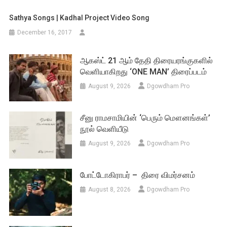
Sathya Songs | Kadhal Project Video Song
December 16, 2017
ஆகஸ்ட் 21 ஆம் தேதி திரையரங்குகளில்
வெளியாகிறது ‘ONE MAN’ திரைப்படம்
August 9, 2026
Dgowdham Pro
சீனு ராமசாமியின் ‘பெரும் மௌனங்கள்’
நூல் வெளியீடு
August 9, 2026
Dgowdham Pro
போட்டோகிராபர் – திரை விமர்சனம்
August 8, 2026
Dgowdham Pro