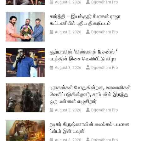
August 3, 2026
Dgowdham Pro
கார்த்தி – இயக்குநர் மோகன் ராஜா
கூட்டணியில் புதிய திரைப்படம்
August 3, 2026
Dgowdham Pro
சூர்யாவின் ‘விஸ்வநாத் & சன்ஸ் ‘
படத்தின் இசை வெளியீட்டு விழா
August 3, 2026
Dgowdham Pro
டிராகன்கள் மோதுகின்றன, உளவாளிகள்
வெளிப்படுகின்றனர், சாம்பலில் இருந்து
ஒரு மன்னன் எழுகிறார்
August 3, 2026
Dgowdham Pro
நடிகர் கிருஷ்ணாவின் மைல்கல் படமான
‘மர்டர் இன் டவுன்’
August 3, 2026
Dgowdham Pro