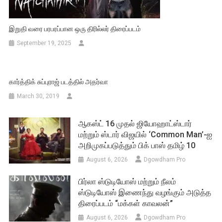
இறுதி வரை பரபரப்பான ஒரு திரில்லர் திரைப்படம்
September 19, 2025
கார்த்திக் சுப்புராஜ் படத்தில் அதர்வா
March 30, 2019
ஆகஸ்ட் 16 முதல் ஜியோஹாட்ஸ்டார்
மற்றும் ஸ்டார் விஜயில் ‘Common Man’-ஐ
அறிமுகப்படுத்தும் பிக் பாஸ் தமிழ் 10
August 6, 2026
Dgowdham Pro
பிர்லா ஸ்டுடியோஸ் மற்றும் நீலம்
ஸ்டுடியோஸ் இணைந்து வழங்கும் அடுத்த
திரைப்படம் “மக்கள் காவலன்”
August 6, 2026
Dgowdham Pro