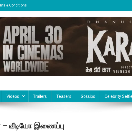
rms & Conditions
Videos
Trailers
Teasers
Gossips
Celebrity Selfi
்தா – வீடியோ இணைப்பு