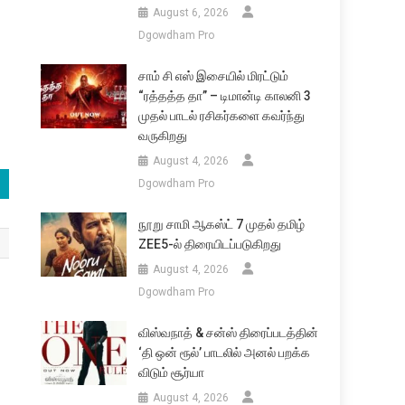
August 6, 2026
Dgowdham Pro
சாம் சி எஸ் இசையில் மிரட்டும்
“ரத்தத்த தா” – டிமான்டி காலனி 3
முதல் பாடல் ரசிகர்களை கவர்ந்து
வருகிறது
August 4, 2026
Dgowdham Pro
நூறு சாமி ஆகஸ்ட் 7 முதல் தமிழ்
ZEE5-ல் திரையிடப்படுகிறது
August 4, 2026
Dgowdham Pro
விஸ்வநாத் & சன்ஸ் திரைப்படத்தின்
‘தி ஒன் ரூல்’ பாடலில் அனல் பறக்க
விடும் சூர்யா
August 4, 2026