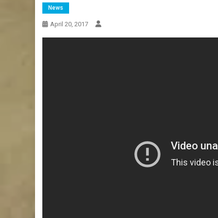
News
April 20, 2017