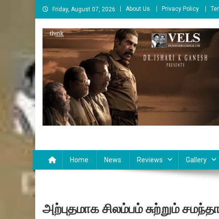
Skip
About Us
Privacy Policy
Te
Friday, August 07, 2026
to
content
Cinema Paarvai
சினிமா பார்வை
Home
News
Reviews
Gallery
அற்புதமாக சிலம்பம் சுற்றும் சமந