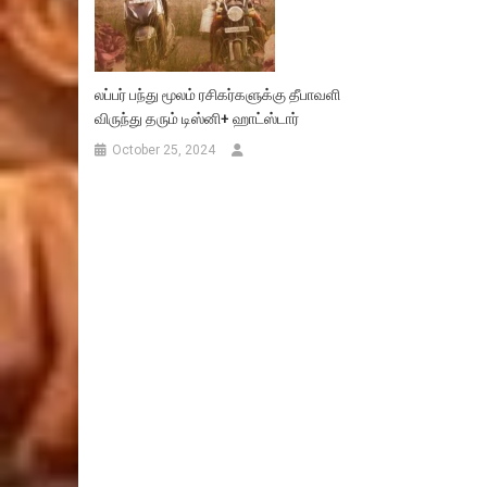
லப்பர் பந்து மூலம் ரசிகர்களுக்கு தீபாவளி
விருந்து தரும் டிஸ்னி+ ஹாட்ஸ்டார்
October 25, 2024