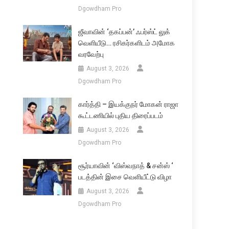
Dgowdham Pro
ஜீவாவின் ‘தகப்பன்’ ஃபர்ஸ்ட் லுக்
வெளியீடு… ரசிகர்களிடம் அமோக
வரவேற்பு
August 3, 2026
Dgowdham Pro
கார்த்தி – இயக்குநர் மோகன் ராஜா
கூட்டணியில் புதிய திரைப்படம்
August 3, 2026
Dgowdham Pro
சூர்யாவின் ‘விஸ்வநாத் & சன்ஸ் ‘
படத்தின் இசை வெளியீட்டு விழா
August 3, 2026
Dgowdham Pro