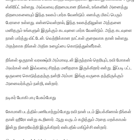
ஸ்கிரிப்ட் உள்ளது. அவ்வளவு திறமையான நீங்கள், உங்களின் அனைத்து
திறமைகளையும் இந்த உலகம் பார்க வேண்டும். எனக்கு மிகப் பெரும்
பேராசை உள்ளது. என்னவென்றால், இந்த உலகத்திலுள்ள அத்தனை
மனிதரும் உங்களுள் இருக்கும் கடவுளை பார்க வேண்டும். அந்த கடவுளை
நான் பார்த்து விட்டேன். வெற்றிக்கான நாட்கள் குறைவாக தான் உள்ளது.
அதற்காக நீங்கள் அதிக உழைப்பை கொடுத்துள்ளீர்கள்.
நீங்கள் ஒருநாள் வரலக்ஷ்மி அம்மாவுடன் இருந்தால் தெரியும், ரவி மோகன்
அவர்கள் என் இவ்வளவு சிறந்த மனிதராக இருக்கிறார் என்று. இப்படி பட்ட
ஒருவரை கொடுத்ததற்கு நன்றி அம்மா. இங்கு வருகை தந்திருக்கும்
அனைவர்க்கும் நன்றி, என்றார்.
நடிகர் யோகி பாபு பேசும்போது
கோமாளி படத்தில் பணியாற்றும்போது ரவி நான் படம் இயக்கினால் நீங்கள்
தான் ஹீரோ என்று கூறினார். ஆறு வருடம் கழித்தும் அதை மறக்காமல்
இன்று நிறைவேற்றி இருக்கிறார் என்பதில் மகிழ்ச்சி என்றார்.