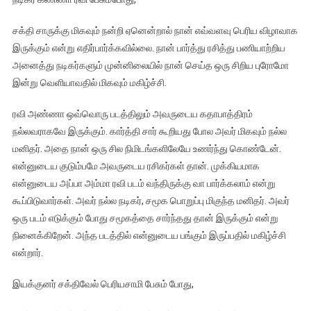
சக்தி சாருக்கு மிகவும் நன்றி ஏனென்றால் நான் எவ்வளவு பெரிய விழாவாக
இருக்கும் என்று எதிர்பார்க்கவில்லை. நான் பார்த்து ரசித்து பணியாற்றிய
அனைத்து நடிகர்களும் முன்னிலையில் நான் செய்த ஒரு சிறிய புரோமோ
இன்று வெளியாவதில் மிகவும் மகிழ்ச்சி.
ரவி அண்ணா ஒவ்வொரு படத்திலும் அவருடைய கதாபாத்திரம்
நல்லவராகவே இருக்கும். கார்த்தி சார் கூறியது போல அவர் மிகவும் நல்ல
மனிதர். அதை நான் ஒரு சில நிமிடங்களிலேயே உணர்ந்து கொண்டேன்.
என்னுடைய குடும்பமே அவருடைய ரசிகர்கள் தான். முக்கியமாக
என்னுடைய அப்பா அம்மா ரவி படம் வந்திருக்கு வா பார்க்கலாம் என்று
கூப்பிடுவார்கள். அவர் நல்ல நடிகர், சமூக பொறுப்பு மிகுந்த மனிதர். அவர்
ஒரு படம் எடுக்கும் போது சமூகத்தை சார்ந்தது தான் இருக்கும் என்று
நினைக்கிறேன். அந்த படத்தில் என்னுடைய பங்கும் இருப்பதில் மகிழ்ச்சி
என்றார்.
இயக்குனர் சக்திவேல் பெரியசாமி பேசும் போது,