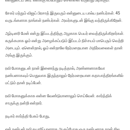
என்னுடைய ஊர். எனக்கு எப்போதும் சென்னை வருவது பிடிக்கும்.
சேகர் மற்றும் விஜய் பிரசாத் இருவரும் என்னுடைய பால்ய நண்பர்கள். 45
வருடங்களாக நாங்கள் நண்பர்கள். அவர்களுடன் இங்கு வந்திருக்கிறேன்.
ஆர்டினரி மேன் என்று இப்படத்திற்கு அழகாக பெயர் வைத்திருக்கிறார்கள்.
சுருக்கமாக ஓம் என்று அழைக்கப்படும் இப்படம் நிச்சயம் மாபெரும் வெற்றி
அடையும். ஏனென்றால், ஓம் என்றாலே நேர்மறையான அதிர்வலைகள் தான்
அங்கு இருக்கும்.
ரவி மோகனுடன் நான் இணைந்து நடித்தால், அண்ணனாகவோ
நண்பனாகவும் மெதுவாக இருந்தாலும் நேர்மறையான கதாபாத்திரங்களில்
மட்டும் தான் நடிப்பேன்.
ரவி மோகனுக்காக என்ன வேண்டுமானாலும் செய்வேன். கார்த்திக்
சாருக்கு நன்றி என்றார்.
நடிகர் கார்த்தி பேசும் போது,
என் நண்பன் ரவி தயாரிப்பாளராக ஆகும்போது ஒரு நண்பனாக நான் சில