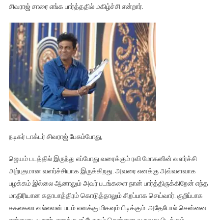
சிவராஜ் சாரை எங்க பார்த்ததில் மகிழ்ச்சி என்றார்.
நடிகர் டாக்டர் சிவராஜ் பேசும்போது,
ஜெயம் படத்தில் இருந்து எப்போது வரைக்கும் ரவி மோகனின் வளர்ச்சி
அற்புதமான வளர்ச்சியாக இருக்கிறது. அவரை எனக்கு அவ்வளவாக
பழக்கம் இல்லை ஆனாலும் அவர் படங்களை நான் பார்த்திருக்கிறேன் எந்த
மாதிரியான கதாபாத்திரம் கொடுத்தாலும் சிறப்பாக செய்வார். குறிப்பாக
சகலகலா வல்லவன் படம் எனக்கு மிகவும் பிடிக்கும். அதேபோல் சென்னை