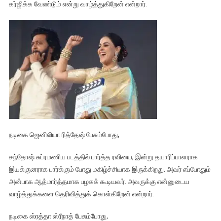
கர்ஜிக்க வேண்டும் என்று வாழ்த்துகிறேன் என்றார்.
நடிகை ஜெனிலியா ரித்தேஷ் பேசும்போது,
சந்தோஷ் சுப்ரமணிய படத்தில் பார்த்த ரவியை, இன்று தயாரிப்பாளராக
இயக்குனராக பார்க்கும் போது மகிழ்ச்சியாக இருக்கிறது. அவர் எப்போதும்
அன்பாக ஆத்மார்த்தமாக பழகக் கூடியவர். அவருக்கு என்னுடைய
வாழ்த்துக்களை தெரிவித்துக் கொள்கிறேன் என்றார்.
நடிகை ஸ்ரத்தா ஸ்ரீநாத் பேசும்போது,