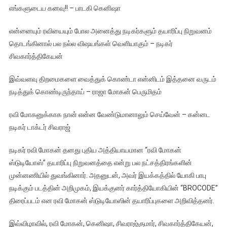
எங்களுடைய கனவு!! – பாடகி கெனிஷா
என்னையும் ரவியையும் போல அனைத்து நடிகர்களும் தயாரிப்பு நிறுவனம்
தொடங்கினால் பல நல்ல விஷயங்கள் வெளியாகும் – நடிகர்
சிவகார்த்திகேயன்
இவ்வளவு திறமைகளை வைத்துக் கொண்டா என்னிடம் இத்தனை வருடம்
நடித்துக் கொண்டிருந்தாய் – ராஜா மோகன் பெருமிதம்
ரவி மோகனுக்காக நான் என்ன வேண்டுமானாலும் செய்வேன் – கன்னட
நடிகர் டாக்டர் சிவராஜ்
நடிகர் ரவி மோகன் தனது புதிய அத்தியாயமான “ரவி மோகன்
ஸ்டுடியோஸ்” தயாரிப்பு நிறுவனத்தை என்று பல நட்சத்திரங்களின்
முன்னணியில் துவங்கினார். அதனுடன், அவர் இயக்கத்தில் யோகி பாபு
நடிக்கும் படத்தின் அறிமுகம், இயக்குனர் கார்த்தியோகியின் “BROCODE”
திரைப்படம் என ரவி மோகன் ஸ்டுடியோஸின் தயாரிப்புகளை அறிவித்தனர்.
இவ்விழாவில், ரவி மோகன், கெனிஷா, சிவராஜ்குமார், சிவகார்த்திகேயன்,