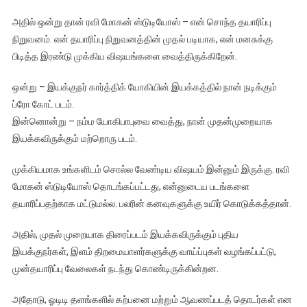
அதில் ஒன்று தான் ரவி மோகன் ஸ்டுடியோஸ் – என் சொந்த தயாரிப்பு
நிறுவனம். என் தயாரிப்பு நிறுவனத்தின் முதல் படியாக, என் மனசுக்கு
பிடித்த இரண்டு முக்கிய விஷயங்களை வைத்திருக்கிறேன்.
ஒன்று – இயக்குநர் கார்த்திக் யோகியின் இயக்கத்தில் நான் நடிக்கும்
ப்ரோ கோட் படம்.
இன்னொன்று – நம்ம யோகிபாபுவை வைத்து, நான் முதன்முறையாக
இயக்கவிருக்கும் மற்றொரு படம்.
முக்கியமாக உங்களிடம் சொல்ல வேண்டிய விஷயம் இன்னும் இருக்கு. ரவி
மோகன் ஸ்டுடியோஸ் தொடங்கப்பட்டது, என்னுடைய படங்களை
தயாரிப்பதற்காக மட்டுமல்ல. பலரின் கனவுகளுக்கு உயிர் கொடுக்கத்தான்.
அதில், முதல் முறையாக திரைப்படம் இயக்கவிருக்கும் புதிய
இயக்குநர்கள், இளம் திறமையாளர்களுக்கு வாய்ப்புகள் வழங்கப்பட்டு,
முன்தயாரிப்பு வேலைகள் நடந்து கொண்டிருக்கின்றன.
அதோடு, ஓடிடி தளங்களில் கற்பனை மற்றும் ஆவணப்படத் தொடர்கள் என