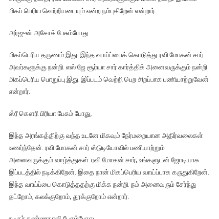
மிகப் பெரிய வெற்றியடையும் என்ற நம்புகிறேன் என்றார்.
அர்ஜுன் அசோக் பேசும்போது
மிகப்பெரிய தருணம் இது. இந்த வாய்ப்பைக் கொடுத்து ரவி மோகன் சார்
அவர்களுக்கு நன்றி. எஸ் ஜே சூர்யா சார் கார்த்திக் அனைவருக்கும் நன்றி
மிகப்பெரிய பொறுப்பு இது. இப்படம் வெற்றி பெற சிறப்பாக பணியாற்றுவேன்
என்றார்.
ஸ்ரீ கௌரி பிரியா பேசும் போது,
இந்த அரங்கத்திற்கு வந்த உடனே மிகவும் நேர்மறையான அதிர்வலைகள்
உணர்ந்தேன். ரவி மோகன் சார் ஸ்டுடியோவில் பணியாற்றும்
அனைவருக்கும் வாழ்த்துகள். ரவி மோகன் சார், உங்களுடன் ஜோடியாக
இப்படத்தில் நடிக்கிறேன். இதை நான் மிகப்பெரிய வாய்ப்பாக கருதுகிறேன்.
இந்த வாய்ப்பை கொடுத்ததற்கு மிக்க நன்றி. நம் அனைவரும் சேர்ந்து
தட்றோம், கலக்குறோம், தூக்குறோம் என்றார்.
நடிகர் கண்ணா ரவி பேசும்போது,