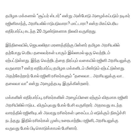
தமிழக மக்களால் “சூப்பர் ஸ்டார்” என்று அன்போடு அழைக்கப்படும் நடிகர்
ரஜினிகாந்த், அரசியலில் ஈடுபடுவாரா? மாட்டாரா? என்ற மிகப்பெரிய
எதிர்பார்ப்பு கடந்த 20 ஆண்டுகளாக நிலவி வருகிறது.
இந்நிலையில், ஜெயலலிதா மரணத்திற்கு பின்னர் தமிழக அரசியலில்
தற்போது பெரிய தலைவர்கள் யாரும் இல்லாமல் ஒரு வெற்றிடம்
ஏற்பட்டுள்ளது. இந்த வெற்றிடத்தை நிரப்பும் வகையில் ரஜினி அரசியலுக்கு
வருவாரா? என்ற எதிர்பார்ப்பு தமிழக மக்களிடம் மீண்டும் ஏற்பட்டுள்ளது.
அதற்கேற்றாற் போல் ரஜினி ரசிகர்களும் “தலைவா… அரசியலுக்கு வா..
தலைவா வா” என்று அழைத்தபடி இருக்கின்றனர்.
மக்களின் எதிர்பார்ப்பு, ரசிகர்களின் அழைப்பினை ஏற்கும் விதமாக ரஜினி
அரசியிலில் ஈடுபட விரும்புவது போல் பேசி வருகிறார். அதாவது கடந்த
வாரத்தில் ரஜினியுடன் அவரது ரசிகர்கள் புகைப்படம் எடுக்கும் நிகழ்ச்சி
நடந்தது. இதில் ரசிகர்கள் முன்பு உரையாற்றிய ரஜினி, அரசியலுக்கு
வருவது போல் பிடிகொடுக்காமல் பேசினார்.