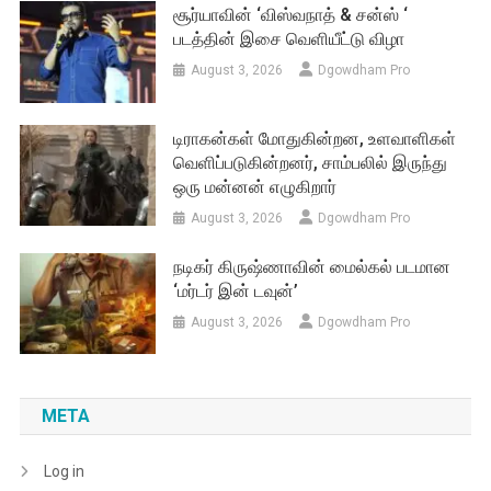
சூர்யாவின் ‘விஸ்வநாத் & சன்ஸ் ‘
படத்தின் இசை வெளியீட்டு விழா
August 3, 2026
Dgowdham Pro
டிராகன்கள் மோதுகின்றன, உளவாளிகள்
வெளிப்படுகின்றனர், சாம்பலில் இருந்து
ஒரு மன்னன் எழுகிறார்
August 3, 2026
Dgowdham Pro
நடிகர் கிருஷ்ணாவின் மைல்கல் படமான
‘மர்டர் இன் டவுன்’
August 3, 2026
Dgowdham Pro
META
Log in