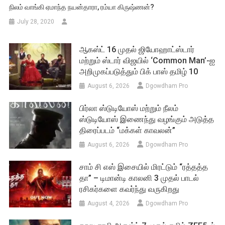
நிலம் வாங்கி ஏமாந்த நயன்தாரா, ரம்யா கிருஷ்ணன்?
July 28, 2020
ஆகஸ்ட் 16 முதல் ஜியோஹாட்ஸ்டார்
மற்றும் ஸ்டார் விஜயில் ‘Common Man’-ஐ
அறிமுகப்படுத்தும் பிக் பாஸ் தமிழ் 10
August 6, 2026
Dgowdham Pro
பிர்லா ஸ்டுடியோஸ் மற்றும் நீலம்
ஸ்டுடியோஸ் இணைந்து வழங்கும் அடுத்த
திரைப்படம் “மக்கள் காவலன்”
August 6, 2026
Dgowdham Pro
சாம் சி எஸ் இசையில் மிரட்டும் “ரத்தத்த
தா” – டிமான்டி காலனி 3 முதல் பாடல்
ரசிகர்களை கவர்ந்து வருகிறது
August 4, 2026
Dgowdham Pro