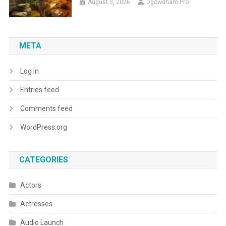
August 3, 2026
Dgowdham Pro
META
Log in
Entries feed
Comments feed
WordPress.org
CATEGORIES
Actors
Actresses
Audio Launch