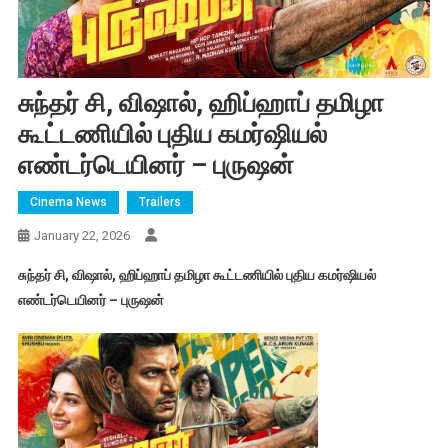
சுந்தர் சி, விஷால், ஹிப்ஹாப் தமிழா
கூட்டணியில் புதிய கமர்ஷியல்
எண்டர்டெயினர் – புருஷன்
Cinema News
Trailers
January 22, 2026
சுந்தர் சி, விஷால், ஹிப்ஹாப் தமிழா கூட்டணியில் புதிய கமர்ஷியல்
எண்டர்டெயினர் – புருஷன்