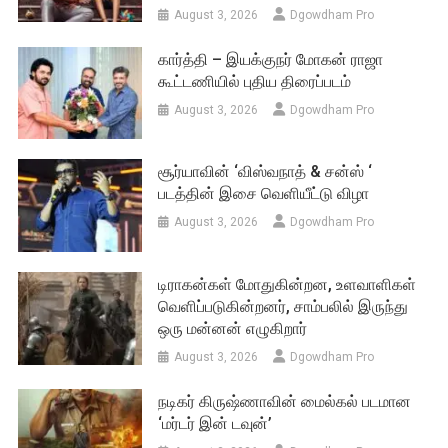
August 3, 2026
Dgowdham Pro
கார்த்தி – இயக்குநர் மோகன் ராஜா
கூட்டணியில் புதிய திரைப்படம்
August 3, 2026
Dgowdham Pro
சூர்யாவின் ‘விஸ்வநாத் & சன்ஸ் ‘
படத்தின் இசை வெளியீட்டு விழா
August 3, 2026
Dgowdham Pro
டிராகன்கள் மோதுகின்றன, உளவாளிகள்
வெளிப்படுகின்றனர், சாம்பலில் இருந்து
ஒரு மன்னன் எழுகிறார்
August 3, 2026
Dgowdham Pro
நடிகர் கிருஷ்ணாவின் மைல்கல் படமான
‘மர்டர் இன் டவுன்’