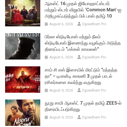
ஆகஸ்ட் 16 முதல் ஜியோஹாட்ஸ்டார்
மற்றும் ஸ்டார் விஜயில் ‘Common Man’-ஐ
அறிமுகப்படுத்தும் பிக் பாஸ் தமிழ் 10
August 6, 2026
Dgowdham Pro
பிர்லா ஸ்டுடியோஸ் மற்றும் நீலம்
ஸ்டுடியோஸ் இணைந்து வழங்கும் அடுத்த
திரைப்படம் “மக்கள் காவலன்”
August 6, 2026
Dgowdham Pro
சாம் சி எஸ் இசையில் மிரட்டும் “ரத்தத்த
தா” – டிமான்டி காலனி 3 முதல் பாடல்
ரசிகர்களை கவர்ந்து வருகிறது
August 4, 2026
Dgowdham Pro
நூறு சாமி ஆகஸ்ட் 7 முதல் தமிழ் ZEE5-ல்
திரையிடப்படுகிறது
August 4, 2026
Dgowdham Pro