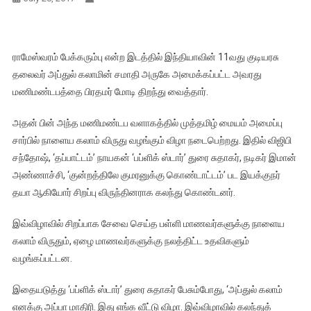
ராமேஸ்வரம் பேக்கரும்பு என்ற இடத்தில் இந்தியாவின் 11வது குடியரசு
தலைவர் அப்துல் கலாமின் சமாதி அருகே அமைக்கப்பட்ட அவரது
மணிமண்டபத்தை பிரதமர் மோடி திறந்து வைத்தார்.
அதன் பின் அந்த மணிமண்டப வளாகத்தில் முத்தமிழ் மையம் அமைப்பு
சார்பில் நாளைய கலாம் விருது வழங்கும் விழா நடைபெற்றது. இதில் விஜிபி
சந்தோஷ், ‘தப்பாட்டம்’ நாயகன் ‘பப்ளிக் ஸ்டார்’ துரை சுதாகர், நடிகர் இமான்
அண்ணாச்சி, ‘குன்றத்திலே குமரனுக்கு கொண்டாட்டம்’ பட இயக்குநர்
தயா ஆகியோர் சிறப்பு விருந்தினராக கலந்து கொண்டனர்.
இவ்விழாவில் சிறப்பாக சேவை செய்த பள்ளி மாணவர்களுக்கு நாளைய
கலாம் விருதும், ஏழை மாணவர்களுக்கு நலத்திட்ட உதவிகளும்
வழங்கப்பட்டன.
இதையடுத்து ‘பப்ளிக் ஸ்டார்’ துரை சுதாகர் பேசும்போது, ‘அப்துல் கலாம்
எனக்கு அப்பா மாதிரி. இது எங்க வீட்டு விழா. இவ்விழாவில் கலந்துக்