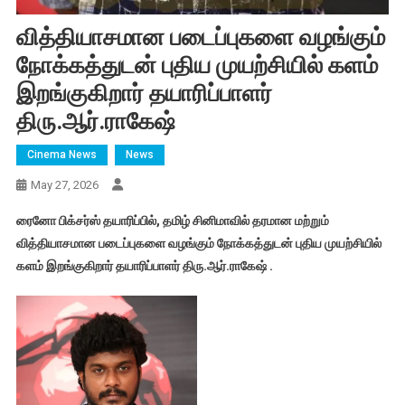
வித்தியாசமான படைப்புகளை வழங்கும்
நோக்கத்துடன் புதிய முயற்சியில் களம்
இறங்குகிறார் தயாரிப்பாளர்
திரு.ஆர்.ராகேஷ்
Cinema News
News
May 27, 2026
ரைனோ பிக்சர்ஸ் தயாரிப்பில், தமிழ் சினிமாவில் தரமான மற்றும்
வித்தியாசமான படைப்புகளை வழங்கும் நோக்கத்துடன் புதிய முயற்சியில்
களம் இறங்குகிறார் தயாரிப்பாளர் திரு.ஆர்.ராகேஷ் .