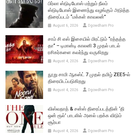
பிர்லா ஸ்டுடியோஸ் மற்றும் நீலம்
ஸ்டுடியோஸ் இணைந்து வழங்கும் அடுத்த
திரைப்படம் “மக்கள் காவலன்”
August 6, 2026
Dgowdham Pro
சாம் சி எஸ் இசையில் மிரட்டும் “ரத்தத்த
தா” – டிமான்டி காலனி 3 முதல் பாடல்
ரசிகர்களை கவர்ந்து வருகிறது
August 4, 2026
Dgowdham Pro
நூறு சாமி ஆகஸ்ட் 7 முதல் தமிழ் ZEE5-ல்
திரையிடப்படுகிறது
August 4, 2026
Dgowdham Pro
விஸ்வநாத் & சன்ஸ் திரைப்படத்தின் ‘தி
ஒன் ரூல்’ பாடலில் அனல் பறக்க விடும்
சூர்யா
August 4, 2026
Dgowdham Pro