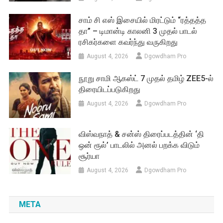
சாம் சி எஸ் இசையில் மிரட்டும் “ரத்தத்த
தா” – டிமான்டி காலனி 3 முதல் பாடல்
ரசிகர்களை கவர்ந்து வருகிறது
August 4, 2026
Dgowdham Pro
நூறு சாமி ஆகஸ்ட் 7 முதல் தமிழ் ZEE5-ல்
திரையிடப்படுகிறது
August 4, 2026
Dgowdham Pro
விஸ்வநாத் & சன்ஸ் திரைப்படத்தின் ‘தி
ஒன் ரூல்’ பாடலில் அனல் பறக்க விடும்
சூர்யா
August 4, 2026
Dgowdham Pro
META