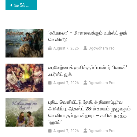
Post
மே 5ல் இல்லை, 12ல்…
navigation
‘கரிகாலா’ – மிரளவைக்கும் ஃபர்ஸ்ட் லுக்
வெளியீடு
August 7, 2026
Dgowdham Pro
வரவேற்பைக் குவிக்கும் ‘மாஸ்டர் பிளான்’
ஃபர்ஸ்ட் லுக்
August 7, 2026
Dgowdham Pro
புதிய வெளியீட்டு தேதி அதிகாரப்பூர்வ
அறிவிப்பு: ஆகஸ்ட் 28-ல் உலகம் முழுவதும்
வெளியாகும் நயன்தாரா – கவின் நடித்த
‘ஹாய்’
August 7, 2026
Dgowdham Pro