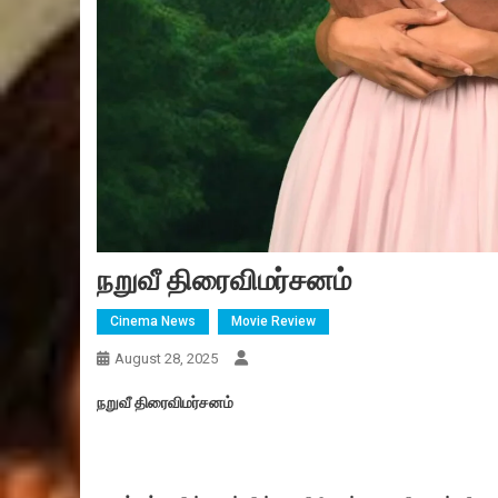
நறுவீ திரைவிமர்சனம்
Cinema News
Movie Review
August 28, 2025
நறுவீ திரைவிமர்சனம்