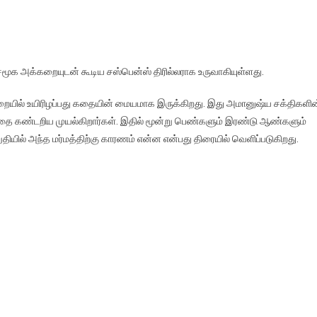
மூக அக்கறையுடன் கூடிய சஸ்பென்ஸ் திரில்லராக உருவாகியுள்ளது.
முறையில் உயிரிழப்பது கதையின் மையமாக இருக்கிறது. இது அமானுஷ்ய சக்திகளின
மத்தை கண்டறிய முயல்கிறார்கள். இதில் மூன்று பெண்களும் இரண்டு ஆண்களும்
தியில் அந்த மர்மத்திற்கு காரணம் என்ன என்பது திரையில் வெளிப்படுகிறது.