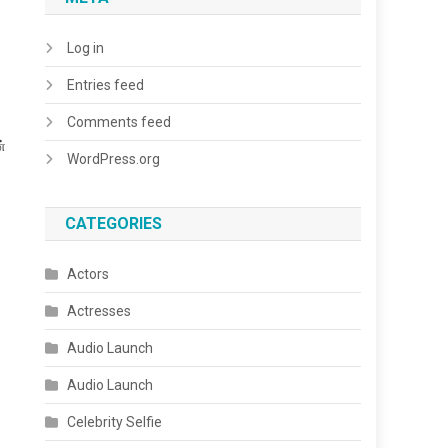
Log in
Entries feed
Comments feed
்
WordPress.org
CATEGORIES
Actors
Actresses
Audio Launch
Audio Launch
Celebrity Selfie