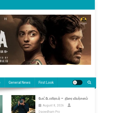
e
General News
First Look
போட்டோகிராபர் – திரை விமர்சனம்
August 8, 2026
Dgowdham Pro