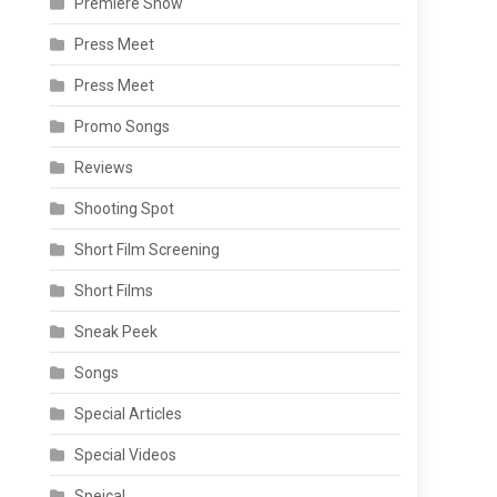
Premiere Show
Press Meet
Press Meet
Promo Songs
Reviews
Shooting Spot
Short Film Screening
Short Films
Sneak Peek
Songs
Special Articles
Special Videos
Speical