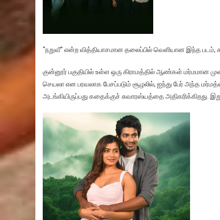
“நறுவீ” என்ற வித்தியாசமான தலைப்பில் வெளியான இந்த படம், ச
குன்னூர் பகுதியில் உள்ள ஒரு கிராமத்தில் ஆண்கள் மர்மமான 
செயலா என பரவலாக பேசப்படும் சூழலில், ஐந்து பேர் அந்த மர்
அடங்கியிருப்பது கதைக்குச் சுவாரஸ்யத்தை அதிகரிக்கிறது. இறு