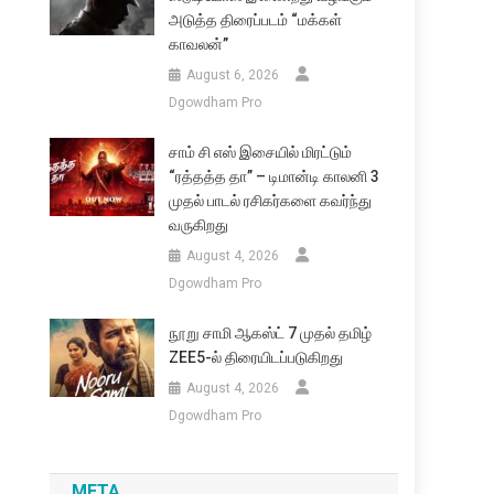
அடுத்த திரைப்படம் “மக்கள்
காவலன்”
August 6, 2026
Dgowdham Pro
சாம் சி எஸ் இசையில் மிரட்டும்
“ரத்தத்த தா” – டிமான்டி காலனி 3
முதல் பாடல் ரசிகர்களை கவர்ந்து
வருகிறது
August 4, 2026
Dgowdham Pro
நூறு சாமி ஆகஸ்ட் 7 முதல் தமிழ்
ZEE5-ல் திரையிடப்படுகிறது
August 4, 2026
Dgowdham Pro
META