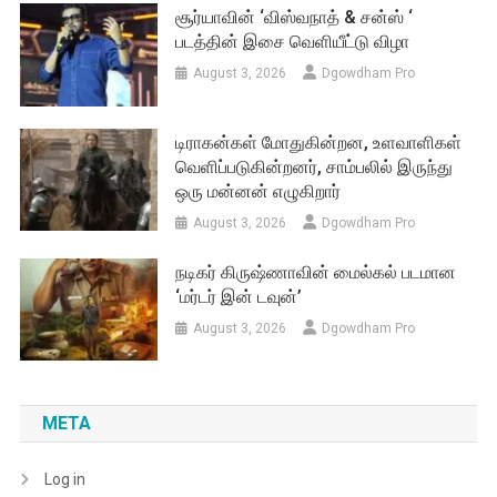
சூர்யாவின் ‘விஸ்வநாத் & சன்ஸ் ‘
படத்தின் இசை வெளியீட்டு விழா
August 3, 2026
Dgowdham Pro
டிராகன்கள் மோதுகின்றன, உளவாளிகள்
வெளிப்படுகின்றனர், சாம்பலில் இருந்து
ஒரு மன்னன் எழுகிறார்
August 3, 2026
Dgowdham Pro
நடிகர் கிருஷ்ணாவின் மைல்கல் படமான
‘மர்டர் இன் டவுன்’
August 3, 2026
Dgowdham Pro
META
Log in