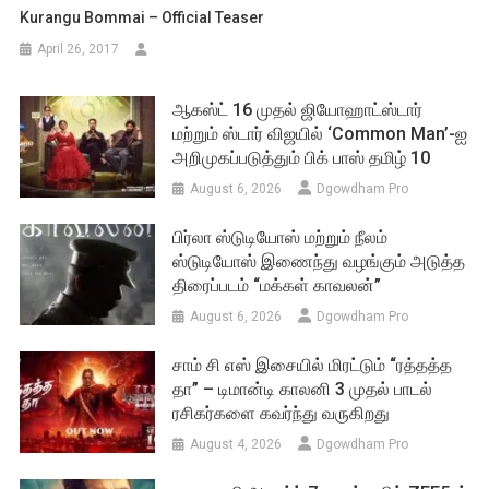
Kurangu Bommai – Official Teaser
April 26, 2017
ஆகஸ்ட் 16 முதல் ஜியோஹாட்ஸ்டார்
மற்றும் ஸ்டார் விஜயில் ‘Common Man’-ஐ
அறிமுகப்படுத்தும் பிக் பாஸ் தமிழ் 10
August 6, 2026
Dgowdham Pro
பிர்லா ஸ்டுடியோஸ் மற்றும் நீலம்
ஸ்டுடியோஸ் இணைந்து வழங்கும் அடுத்த
திரைப்படம் “மக்கள் காவலன்”
August 6, 2026
Dgowdham Pro
சாம் சி எஸ் இசையில் மிரட்டும் “ரத்தத்த
தா” – டிமான்டி காலனி 3 முதல் பாடல்
ரசிகர்களை கவர்ந்து வருகிறது
August 4, 2026
Dgowdham Pro