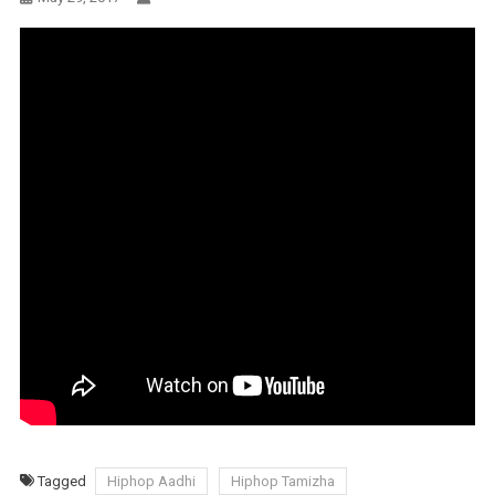
Tagged
Hiphop Aadhi
Hiphop Tamizha