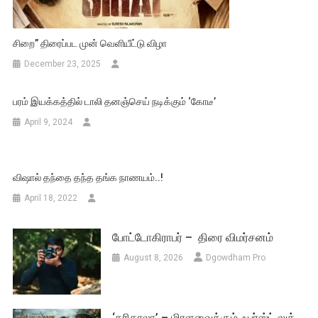
சிறை” திரைப்பட முன் வெளியீட்டு விழா
December 23, 2025
பரம் இயக்கத்தில் டாலி தனஞ்செய் நடிக்கும் ‘கோடீ’
April 9, 2024
விஷால் தந்தை தந்த தங்க நாணயம்..!
April 18, 2022
போட்டோகிராபர் – திரை விமர்சனம்
August 8, 2026
Dgowdham Pro
‘கரிகாலா’ – மிரளவைக்கும் ஃபர்ஸ்ட் லுக்