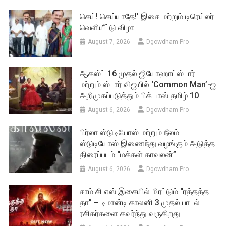
செய்! செய்யாதே!’ இசை மற்றும் டிரெய்லர்
வெளியீட்டு விழா
August 7, 2026
Dgowdham Pro
ஆகஸ்ட் 16 முதல் ஜியோஹாட்ஸ்டார்
மற்றும் ஸ்டார் விஜயில் ‘Common Man’-ஐ
அறிமுகப்படுத்தும் பிக் பாஸ் தமிழ் 10
August 6, 2026
Dgowdham Pro
பிர்லா ஸ்டுடியோஸ் மற்றும் நீலம்
ஸ்டுடியோஸ் இணைந்து வழங்கும் அடுத்த
திரைப்படம் “மக்கள் காவலன்”
August 6, 2026
Dgowdham Pro
சாம் சி எஸ் இசையில் மிரட்டும் “ரத்தத்த
தா” – டிமான்டி காலனி 3 முதல் பாடல்
ரசிகர்களை கவர்ந்து வருகிறது