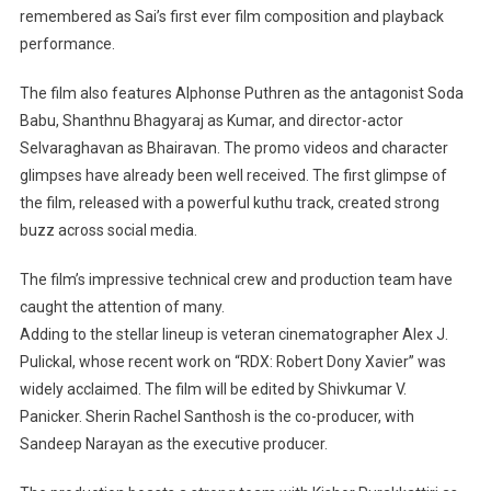
remembered as Sai’s first ever film composition and playback
performance.
The film also features Alphonse Puthren as the antagonist Soda
Babu, Shanthnu Bhagyaraj as Kumar, and director-actor
Selvaraghavan as Bhairavan. The promo videos and character
glimpses have already been well received. The first glimpse of
the film, released with a powerful kuthu track, created strong
buzz across social media.
The film’s impressive technical crew and production team have
caught the attention of many.
Adding to the stellar lineup is veteran cinematographer Alex J.
Pulickal, whose recent work on “RDX: Robert Dony Xavier” was
widely acclaimed. The film will be edited by Shivkumar V.
Panicker. Sherin Rachel Santhosh is the co-producer, with
Sandeep Narayan as the executive producer.