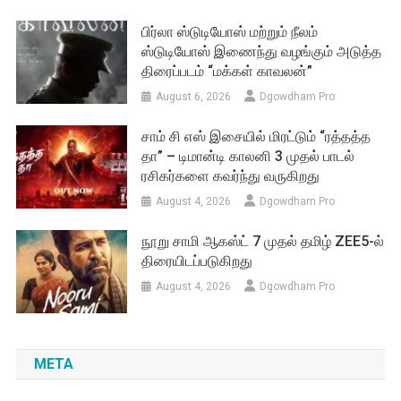
பிர்லா ஸ்டுடியோஸ் மற்றும் நீலம்
ஸ்டுடியோஸ் இணைந்து வழங்கும் அடுத்த
திரைப்படம் “மக்கள் காவலன்”
August 6, 2026
Dgowdham Pro
சாம் சி எஸ் இசையில் மிரட்டும் “ரத்தத்த
தா” – டிமான்டி காலனி 3 முதல் பாடல்
ரசிகர்களை கவர்ந்து வருகிறது
August 4, 2026
Dgowdham Pro
நூறு சாமி ஆகஸ்ட் 7 முதல் தமிழ் ZEE5-ல்
திரையிடப்படுகிறது
August 4, 2026
Dgowdham Pro
META