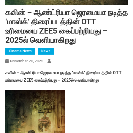
கவின் – ஆண்ட்ரியா ஜெரமையா நடித்த
‘மாஸ்க்’ திரைப்படத்தின் OTT
உரிமையை ZEE5 கைப்பற்றியது –
2025ல் வெளியாகிறது
Cinema News
News
November 20, 2025
கவின் – ஆண்ட்ரியா ஜெரமையா நடித்த ‘மாஸ்க்’ திரைப்படத்தின் OTT
உரிமையை ZEE5 கைப்பற்றியது – 2025ல் வெளியாகிறது