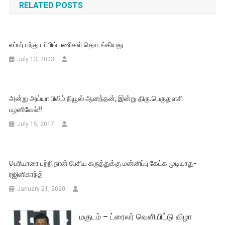
RELATED POSTS
லப்பர் பந்து டப்பிங் பணிகள் தொடங்கியது
July 13, 2023
அன்று அய்யா பிலிம் நியூஸ் ஆனந்தன், இன்று திரு.பெருதுளசி
பழனிவேல்!!
July 15, 2017
பெரியாரை பற்றி நான் பேசிய கருத்துக்கு மன்னிப்பு கேட்க முடியாது-
ரஜினிகாந்த்
January 21, 2020
மகுடம் – ட்ரைலர் வெளியிட்டு விழா