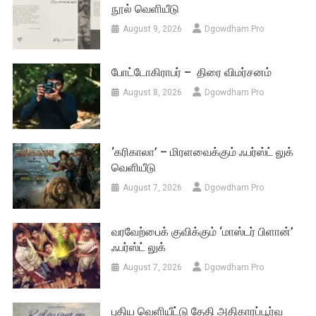
நூல் வெளியீடு
August 9, 2026
Dgowdham Pro
போட்டோகிராபர் – திரை விமர்சனம்
August 8, 2026
Dgowdham Pro
‘கரிகாலா’ – மிரளவைக்கும் ஃபர்ஸ்ட் லுக்
வெளியீடு
August 7, 2026
Dgowdham Pro
வரவேற்பைக் குவிக்கும் ‘மாஸ்டர் பிளான்’
ஃபர்ஸ்ட் லுக்
August 7, 2026
Dgowdham Pro
புதிய வெளியீட்டு தேதி அதிகாரப்பூர்வ