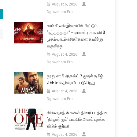
August 6, 2026
Dgowdham Pro
சாம் சி எஸ் இசையில் மிரட்டும்
“ரத்தத்த தா” – டிமான்டி காலனி 3
முதல் பாடல் ரசிகர்களை கவர்ந்து
வருகிறது
August 4, 2026
Dgowdham Pro
நூறு சாமி ஆகஸ்ட் 7 முதல் தமிழ்
ZEE5-ல் திரையிடப்படுகிறது
August 4, 2026
Dgowdham Pro
விஸ்வநாத் & சன்ஸ் திரைப்படத்தின்
‘தி ஒன் ரூல்’ பாடலில் அனல் பறக்க
விடும் சூர்யா
August 4, 2026