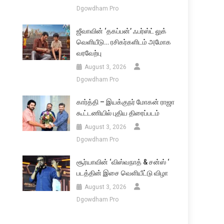
Dgowdham Pro
ஜீவாவின் ‘தகப்பன்’ ஃபர்ஸ்ட் லுக்
வெளியீடு… ரசிகர்களிடம் அமோக
வரவேற்பு
August 3, 2026
Dgowdham Pro
கார்த்தி – இயக்குநர் மோகன் ராஜா
கூட்டணியில் புதிய திரைப்படம்
August 3, 2026
Dgowdham Pro
சூர்யாவின் ‘விஸ்வநாத் & சன்ஸ் ‘
படத்தின் இசை வெளியீட்டு விழா
August 3, 2026
Dgowdham Pro