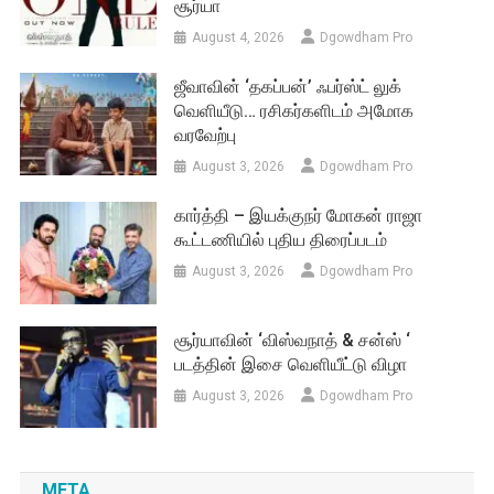
சூர்யா
August 4, 2026
Dgowdham Pro
ஜீவாவின் ‘தகப்பன்’ ஃபர்ஸ்ட் லுக்
வெளியீடு… ரசிகர்களிடம் அமோக
வரவேற்பு
August 3, 2026
Dgowdham Pro
கார்த்தி – இயக்குநர் மோகன் ராஜா
கூட்டணியில் புதிய திரைப்படம்
August 3, 2026
Dgowdham Pro
சூர்யாவின் ‘விஸ்வநாத் & சன்ஸ் ‘
படத்தின் இசை வெளியீட்டு விழா
August 3, 2026
Dgowdham Pro
META