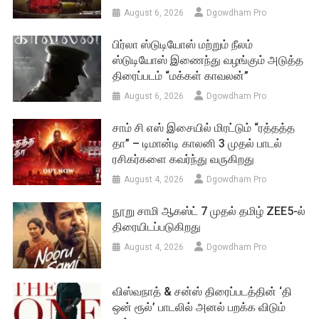
August 6, 2026
Dgowdham Pro
பிர்லா ஸ்டுடியோஸ் மற்றும் நீலம்
ஸ்டுடியோஸ் இணைந்து வழங்கும் அடுத்த
திரைப்படம் “மக்கள் காவலன்”
August 6, 2026
Dgowdham Pro
சாம் சி எஸ் இசையில் மிரட்டும் “ரத்தத்த
தா” – டிமான்டி காலனி 3 முதல் பாடல்
ரசிகர்களை கவர்ந்து வருகிறது
August 4, 2026
Dgowdham Pro
நூறு சாமி ஆகஸ்ட் 7 முதல் தமிழ் ZEE5-ல்
திரையிடப்படுகிறது
August 4, 2026
Dgowdham Pro
விஸ்வநாத் & சன்ஸ் திரைப்படத்தின் ‘தி
ஒன் ரூல்’ பாடலில் அனல் பறக்க விடும்