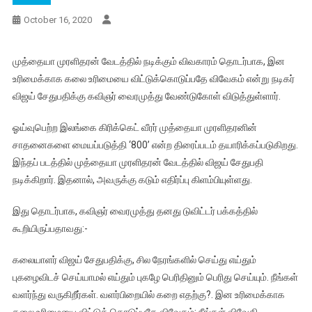
October 16, 2020
முத்தையா முரளிதரன் வேடத்தில் நடிக்கும் விவகாரம் தொடர்பாக, இன
உரிமைக்காக கலை உரிமையை விட்டுக்கொடுப்பதே விவேகம் என்று நடிகர்
விஜய் சேதுபதிக்கு கவிஞர் வைரமுத்து வேண்டுகோள் விடுத்துள்ளார்.
ஓய்வுபெற்ற இலங்கை கிரிக்கெட் வீரர் முத்தையா முரளிதரனின்
சாதனைகளை மையப்படுத்தி ‘800’ என்ற திரைப்படம் தயாரிக்கப்படுகிறது.
இந்தப் படத்தில் முத்தையா முரளிதரன் வேடத்தில் விஜய் சேதுபதி
நடிக்கிறார். இதனால், அவருக்கு கடும் எதிர்ப்பு கிளம்பியுள்ளது.
இது தொடர்பாக, கவிஞர் வைரமுத்து தனது டுவிட்டர் பக்கத்தில்
கூறியிருப்பதாவது:-
கலையாளர் விஜய் சேதுபதிக்கு, சில நேரங்களில் செய்து எய்தும்
புகழைவிடச் செய்யாமல் எய்தும் புகழே பெரிதினும் பெரிது செய்யும். நீங்கள்
வளர்ந்து வருகிறீர்கள். வளர்பிறையில் கறை எதற்கு?. இன உரிமைக்காக