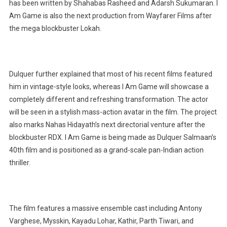
has been written by Shahabas Rasheed and Adarsh Sukumaran. I
Am Game is also the next production from Wayfarer Films after
the mega blockbuster Lokah.
Dulquer further explained that most of his recent films featured
him in vintage-style looks, whereas I Am Game will showcase a
completely different and refreshing transformation. The actor
will be seen in a stylish mass-action avatar in the film. The project
also marks Nahas Hidayath’s next directorial venture after the
blockbuster RDX. I Am Game is being made as Dulquer Salmaan’s
40th film and is positioned as a grand-scale pan-Indian action
thriller.
The film features a massive ensemble cast including Antony
Varghese, Mysskin, Kayadu Lohar, Kathir, Parth Tiwari, and