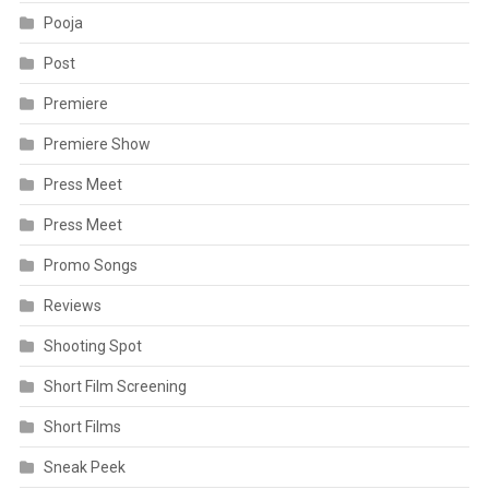
Press Meet
Press Meet
Promo Songs
Reviews
Shooting Spot
Short Film Screening
Short Films
Sneak Peek
Songs
Special Articles
Special Videos
Speical