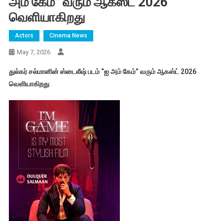
அம் கேம்” வரும் ஆகஸ்ட் 2026
வெளியாகிறது
Actors
Cinema News
May 7, 2026
துல்கர் சல்மானின் ஸ்டைலீஷ் படம் “ஐ அம் கேம்” வரும் ஆகஸ்ட் 2026
வெளியாகிறது