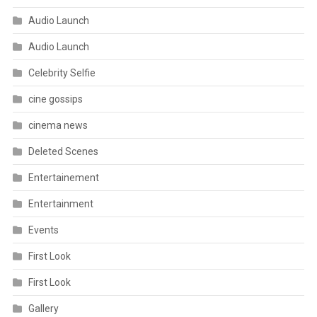
cinema news
Deleted Scenes
Entertainement
Entertainment
Events
First Look
First Look
Gallery
General News
Gossips
Lyric Videos
Making Videos