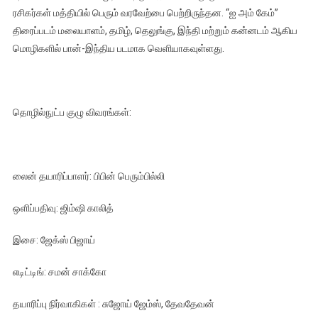
ரசிகர்கள் மத்தியில் பெரும் வரவேற்பை பெற்றிருந்தன. “ஐ அம் கேம்”
திரைப்படம் மலையாளம், தமிழ், தெலுங்கு, இந்தி மற்றும் கன்னடம் ஆகிய
மொழிகளில் பான்-இந்திய படமாக வெளியாகவுள்ளது.
தொழில்நுட்ப குழு விவரங்கள்:
லைன் தயாரிப்பாளர்: பிபின் பெரும்பில்லி
ஒளிப்பதிவு: ஜிம்ஷி காலித்
இசை: ஜேக்ஸ் பிஜாய்
எடிட்டிங்: சமன் சாக்கோ
தயாரிப்பு நிர்வாகிகள் : சுஜோய் ஜேம்ஸ், தேவதேவன்