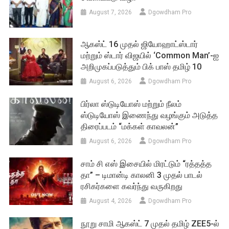
பிர்லா ஸ்டுடியோஸ் மற்றும் நீலம்
ஸ்டுடியோஸ் இணைந்து வழங்கும் அடுத்த
திரைப்படம் “மக்கள் காவலன்”
August 6, 2026
Dgowdham Pro
சாம் சி எஸ் இசையில் மிரட்டும் “ரத்தத்த
தா” – டிமான்டி காலனி 3 முதல் பாடல்
ரசிகர்களை கவர்ந்து வருகிறது
August 4, 2026
Dgowdham Pro
நூறு சாமி ஆகஸ்ட் 7 முதல் தமிழ் ZEE5-ல்
திரையிடப்படுகிறது
August 4, 2026
Dgowdham Pro
META