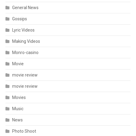
Monro-casino
Movie
movie review
movie review
Movies
Music
News
Photo Shoot
Pooja
Post
Premiere
Premiere Show