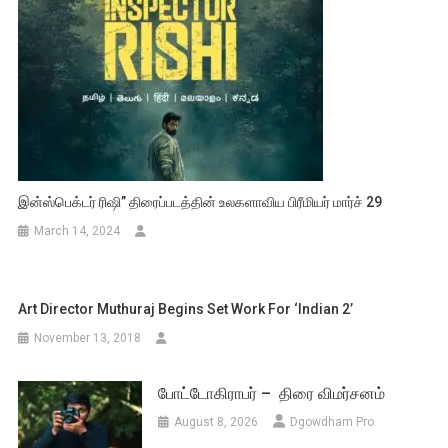
இன்ஸ்பெக்டர் ரிஷி” திரைப்படத்தின் உலகளாவிய பிரீமியர் மார்ச் 29
March 14, 2024
Art Director Muthuraj Begins Set Work For ‘Indian 2’
November 13, 2018
போட்டோகிராபர் – திரை விமர்சனம்
August 8, 2026
Dgowdham Pro