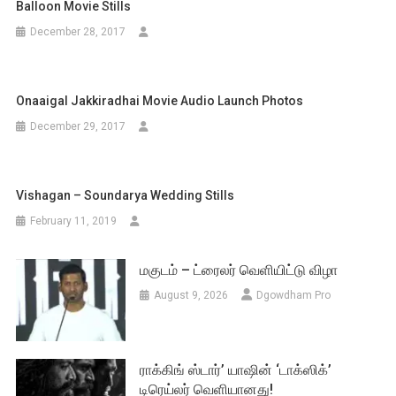
Balloon Movie Stills
December 28, 2017
Onaaigal Jakkiradhai Movie Audio Launch Photos
December 29, 2017
Vishagan – Soundarya Wedding Stills
February 11, 2019
மகுடம் – ட்ரைலர் வெளியிட்டு விழா
August 9, 2026
Dgowdham Pro
ராக்கிங் ஸ்டார்’ யாஷின் ‘டாக்ஸிக்’
டிரெய்லர் வெளியானது!