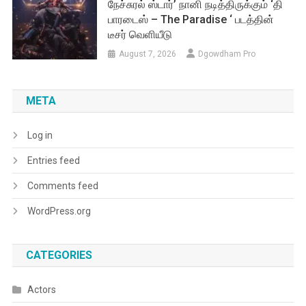
நேச்சுரல் ஸ்டார்’ நானி நடித்திருக்கும் ‘தி
பாரடைஸ் – The Paradise ‘ படத்தின்
டீசர் வெளியீடு
August 7, 2026
Dgowdham Pro
META
Log in
Entries feed
Comments feed
WordPress.org
CATEGORIES
Actors