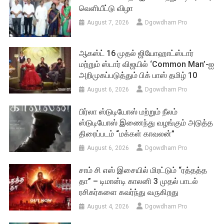
வெளியீட்டு விழா
August 7, 2026
Dgowdham Pro
ஆகஸ்ட் 16 முதல் ஜியோஹாட்ஸ்டார்
மற்றும் ஸ்டார் விஜயில் ‘Common Man’-ஐ
அறிமுகப்படுத்தும் பிக் பாஸ் தமிழ் 10
August 6, 2026
Dgowdham Pro
பிர்லா ஸ்டுடியோஸ் மற்றும் நீலம்
ஸ்டுடியோஸ் இணைந்து வழங்கும் அடுத்த
திரைப்படம் “மக்கள் காவலன்”
August 6, 2026
Dgowdham Pro
சாம் சி எஸ் இசையில் மிரட்டும் “ரத்தத்த
தா” – டிமான்டி காலனி 3 முதல் பாடல்
ரசிகர்களை கவர்ந்து வருகிறது
August 4, 2026
Dgowdham Pro