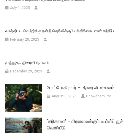
July 1, 2025
வாத்தி பட வெற்றிக்கு நன்றி தெரிவிக்கும் பத்திரிகையாளர் சந்திப்பு
February 28, 2023
மூத்தகுடி திரைவிமர்சனம்
December 29, 2023
போட்டோகிராபர் – திரை விமர்சனம்
August 8, 2026
Dgowdham Pro
‘கரிகாலா’ – மிரளவைக்கும் ஃபர்ஸ்ட் லுக்
வெளியீடு