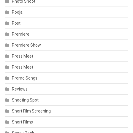
Photo Shoot
Pooja
Post
Premiere
Premiere Show
Press Meet
Press Meet
Promo Songs
Reviews
Shooting Spot
Short Film Screening
Short Films
Sneak Peek