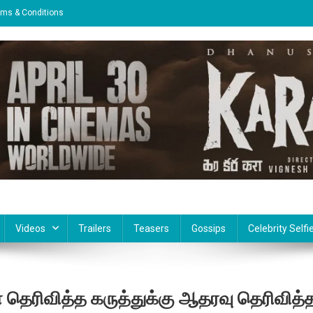
rms & Conditions
Videos
Trailers
Teasers
Gossips
Celebrity Selfi
்யா தெரிவித்த கருத்துக்கு ஆதரவு தெரிவித்