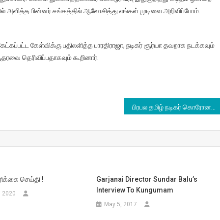
ில் அளித்த பின்னர் சங்கத்தில் ஆலோசித்து எங்கள் முடிவை அறிவிப்போம்.
 கேட்கப்பட்ட கேள்விக்கு பதிலளித்த பாரதிராஜா, நடிகர் சூர்யா தவறாக நடக்கவும்
 ஆதரவை தெரிவிப்பதாகவும் கூறினார்.
பிரபல தமிழ் நடிகர் கொரோனவால் மரணம்!!!
ிரிக்கை செய்தி !
Garjanai Director Sundar Balu’s
Interview To Kungumam
, 2020
May 5, 2017