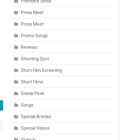
Premiere Show
Press Meet
Press Meet
Promo Songs
Reviews
Shooting Spot
Short Film Screening
Short Films
Sneak Peek
Songs
Special Articles
Special Videos
Speical