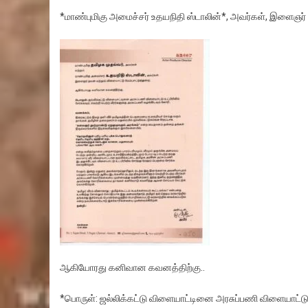
*மாண்புமிகு அமைச்சர் உதயநிதி ஸ்டாலின்*, அவர்கள், இளைஞர் ந
ஆகியோரது கனிவான கவனத்திற்கு..
*பொருள்: ஜல்லிக்கட்டு விளையாட்டினை அரசுப்பணி விளையாட்டு உட்