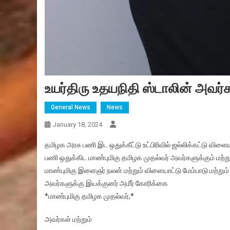
உயர்திரு உதயநிதி ஸ்டாலின் அவர்
General News
News
January 18, 2024
தமிழக அரசு பணி இட ஒதுக்கீட்டு உட்பிரிவில் ஜல்லிக்கட்டு விளைய
பணி ஒதுக்கிட மாண்புமிகு தமிழக முதல்வர் அவர்களுக்கும் மற்று
மாண்புமிகு இளைஞர் நலன் மற்றும் விளையாட்டு மேம்பாடு மற்றும்
அவர்களுக்கு இயக்குனர் அமீர் கோரிக்கை
*மாண்புமிகு தமிழக முதல்வர்,*
அவர்கள் மற்றும்