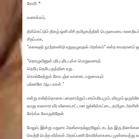
கோரி..*
வணக்கம்,
திக்கெட்டும் திகழ் ஒளி வீசி தமிழகத்தின் பெருமையை உலகறியச
சிறப்பாக,
“கலைஞர் நூற்றாண்டு ஏறுதழுவுதல் அரங்கம்” என்ற மைதானம் ஒன
”தொழுவினுள் புரிபு புரிபு புக்க பொதுவரைத்
தெரிபு தெரிபு குத்தின ஏறு..
கொல்லேற்றுக் கோடஞ்சு வானை, மறுமையும்
புல்லாளே ஆய மகள்..”
என்று கலித்தொகை பறைசாற்றும் பாரம்பரியமும், வீரமும் ஒருங்கே
நமது கலாசார வீர விளையாட்டான ஜல்லிக்கட்டை, தமிழக அரசின் அர
சேர்க்க கோருகிறேன்.
மேலும், இன்று மதுரை அலங்காநல்லூரிலும், கடந்த இரு தினங்கள
வெற்றி பெற்ற வீரர்கள் அரசுப்பணி கோரிக்கையை முன்வைத்து