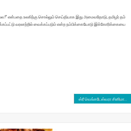
்டமல்ல.!” என்பதை உலகிற்கு சொல்லும் செய்தியாக இது அமைவதோடு, தமிழர் தம்
்கப்பட்டு வரலாற்றில் வைக்கப்படும் என்ற நம்பிக்கையோடு இக்கோரிக்கையை
ஸ்ரீ வெங்கடேஸ்வரா சினிமாஸ் எல்எல்பி, அமிகோஸ் கிரியேஷன்ஸ் பிரைவேட் லிமிடெட் இணையும் #DNS