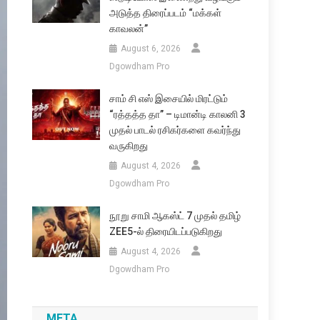
அடுத்த திரைப்படம் “மக்கள்
காவலன்”
August 6, 2026
Dgowdham Pro
சாம் சி எஸ் இசையில் மிரட்டும்
“ரத்தத்த தா” – டிமான்டி காலனி 3
முதல் பாடல் ரசிகர்களை கவர்ந்து
வருகிறது
August 4, 2026
Dgowdham Pro
நூறு சாமி ஆகஸ்ட் 7 முதல் தமிழ்
ZEE5-ல் திரையிடப்படுகிறது
August 4, 2026
Dgowdham Pro
META