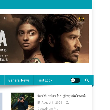
e
General News
First Look
போட்டோகிராபர் – திரை விமர்சனம்
August 8, 2026
Dgowdham Pro