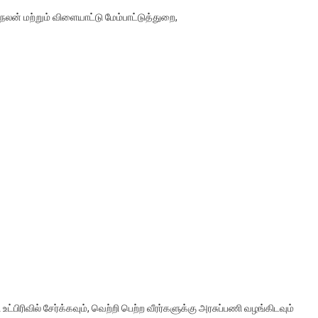
லன் மற்றும் விளையாட்டு மேம்பாட்டுத்துறை,
பிரிவில் சேர்க்கவும், வெற்றி பெற்ற வீரர்களுக்கு அரசுப்பணி வழங்கிடவும்