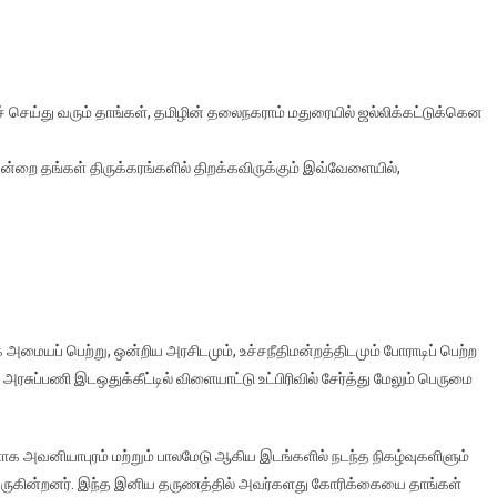
் செய்து வரும் தாங்கள், தமிழின் தலைநகராம் மதுரையில் ஜல்லிக்கட்டுக்கென
்றை தங்கள் திருக்கரங்களில் திறக்கவிருக்கும் இவ்வேளையில்,
 அமையப் பெற்று, ஒன்றிய அரசிடமும், உச்சநீதிமன்றத்திடமும் போராடிப் பெற்ற
சுப்பணி இடஒதுக்கீட்டில் விளையாட்டு உட்பிரிவில் சேர்த்து மேலும் பெருமை
ாக அவனியாபுரம் மற்றும் பாலமேடு ஆகிய இடங்களில் நடந்த நிகழ்வுகளிளும்
 வருகின்றனர். இந்த இனிய தருணத்தில் அவர்களது கோரிக்கையை தாங்கள்