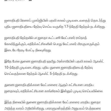
ஜனாதிபதி பிரணாப் முகர்ஜியின் பதவி காலம் முடிவடைவதைத் தொடர்ந்து
புதிய ஜனாதிபதியை தேர்வு செய்ய வருகிற 17-ந்தேதி தேர்தல் நடக்கிறது.
ஜனாதிபதி தேர்தலில் பா.ஜனதா கூட்டணி வேட்பாளர் ராம்நாத்
கோவிந்துக்கும், எதிர்க்கட்சிகளின் பொது வேட்பாளர் மீராகுமாருக்கும்
இடையே நேரடி போட்டி நிலவுகிறது.
இதே போல துணை ஜனாதிபதி ஹமீது அன்சாரியின் பதவி காலம் ஆகஸ்ட்
10-ந்தேதி முடிவடைகிறது. புதிய துணை ஜனாதிபதியைத் தேர்வு
செய்வதற்கான தேர்தல் ஆகஸ்ட் 5-ந்தேதி நடக்கிறது.
துணை ஜனாதிபதிக்கான வேட்பாளரை ஆளும் கட்சியான பாரதிய
ஜனதாவும், எதிர்க்கட்சியான காங்கிரசும் இன்னும் முடிவு செய்யவில்லை.
இந்த நிலையில் துணை ஜனாதிபதிக்கான வேட்பாளரை பாரதிய ஜனதா
அடுத்த வாரம் அறிவிக்கிறது. பாராளுமன்றத்தில் அனுபவம் பெற்றவரை