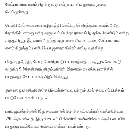
வேட்பாளராக களம் நிறுத்துவது என்று பாரதிய ஜனதா முடிவு
செய்துள்ளது.
டெல்லி மேல்-சபையை வழிநடத்தி செல்வதில் சிறந்தவராகவும், அதே
நேரத்தில் பாராளுமன்ற அனுபவம் பெற்றவராகவும் இருக்க வேண்டும் என்று
கருதுகிறது. இதனால் அதற்கு ஏற்ற வகையிலான நபரை வேட்பாளராக
களம் நிறுத்தும் பணியில் பா.ஜனதா தீவிரம் காட்டி வருகிறது.
பிரதமர் நரேந்திர மோடி வெளிநாட்டுப் பயணத்தை முடித்துக் கொண்டு
வருகிற 9-ந்தேதி நாடு திரும்புகிறார். இதனால் அடுத்த வாரத்தில்
பா.ஜனதா வேட்பாளரை அறிவிக்கிறது.
துணை ஜனாதிபதி தேர்தலில் மக்களவை மற்றும் மேல்-சபை எம்.பி.க்கள்
மட்டுமே வாக்களிப்பார்கள்.
பாராளுமன்றத்தின் இரு சபைகளின் மொத்த எம்.பி.க்கள் எண்ணிக்கை
790 ஆக உள்ளது. இரு சபை எம்.பி.க்களின் எண்ணிக்கை அடிப்படையில்
பா.ஜனதாவுக்கே கூடுதல் எம்.பி.க்கள் பலம் உள்ளது.