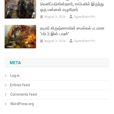
வெளிப்படுகின்றனர், சாம்பலில் இருந்து
ஒரு மன்னன் எழுகிறார்
August 3, 2026
Dgowdham Pro
நடிகர் கிருஷ்ணாவின் மைல்கல் படமான
‘மர்டர் இன் டவுன்’
August 3, 2026
Dgowdham Pro
META
Log in
Entries feed
Comments feed
WordPress.org