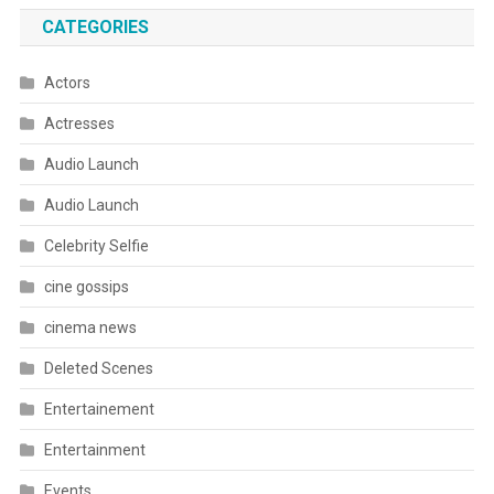
CATEGORIES
Actors
Actresses
Audio Launch
Audio Launch
Celebrity Selfie
cine gossips
cinema news
Deleted Scenes
Entertainement
Entertainment
Events