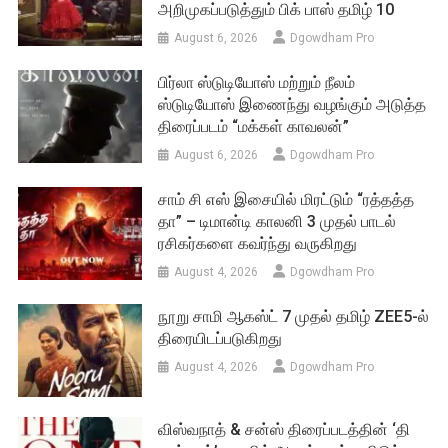
அறிமுகப்படுத்தும் பிக் பாஸ் தமிழ் 10
August 6, 2026
Dgowdham Pro
பிர்லா ஸ்டுடியோஸ் மற்றும் நீலம்
ஸ்டுடியோஸ் இணைந்து வழங்கும் அடுத்த
திரைப்படம் “மக்கள் காவலன்”
August 6, 2026
Dgowdham Pro
சாம் சி எஸ் இசையில் மிரட்டும் “ரத்தத்த
தா” – டிமான்டி காலனி 3 முதல் பாடல்
ரசிகர்களை கவர்ந்து வருகிறது
August 4, 2026
Dgowdham Pro
நூறு சாமி ஆகஸ்ட் 7 முதல் தமிழ் ZEE5-ல்
திரையிடப்படுகிறது
August 4, 2026
Dgowdham Pro
விஸ்வநாத் & சன்ஸ் திரைப்படத்தின் ‘தி