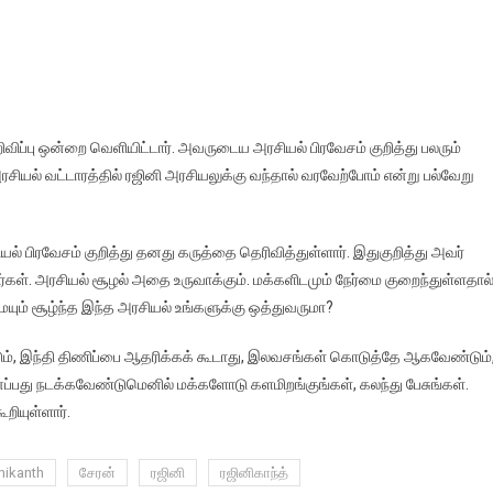
விப்பு ஒன்றை வெளியிட்டார். அவருடைய அரசியல் பிரவேசம் குறித்து பலரும்
சியல் வட்டாரத்தில் ரஜினி அரசியலுக்கு வந்தால் வரவேற்போம் என்று பல்வேறு
ல் பிரவேசம் குறித்து தனது கருத்தை தெரிவித்துள்ளார். இதுகுறித்து அவர்
்கள். அரசியல் சூழல் அதை உருவாக்கும். மக்களிடமும் நேர்மை குறைந்துள்ளதால
யும் சூழ்ந்த இந்த அரசியல் உங்களுக்கு ஒத்துவருமா?
ும், இந்தி திணிப்பை ஆதரிக்கக் கூடாது, இலவசங்கள் கொடுத்தே ஆகவேண்டும்
ப்பது நடக்கவேண்டுமெனில் மக்களோடு களமிறங்குங்கள், கலந்து பேசுங்கள்.
ியுள்ளார்.
nikanth
சேரன்
ரஜினி
ரஜினிகாந்த்