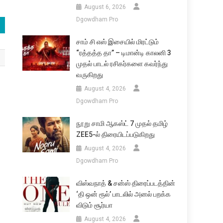
August 6, 2026
Dgowdham Pro
சாம் சி எஸ் இசையில் மிரட்டும்
“ரத்தத்த தா” – டிமான்டி காலனி 3
முதல் பாடல் ரசிகர்களை கவர்ந்து
வருகிறது
August 4, 2026
Dgowdham Pro
நூறு சாமி ஆகஸ்ட் 7 முதல் தமிழ்
ZEE5-ல் திரையிடப்படுகிறது
August 4, 2026
Dgowdham Pro
விஸ்வநாத் & சன்ஸ் திரைப்படத்தின்
‘தி ஒன் ரூல்’ பாடலில் அனல் பறக்க
விடும் சூர்யா
August 4, 2026