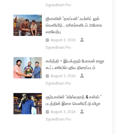
Dgowdham Pro
ஜீவாவின் ‘தகப்பன்’ ஃபர்ஸ்ட் லுக்
வெளியீடு… ரசிகர்களிடம் அமோக
வரவேற்பு
August 3, 2026
Dgowdham Pro
கார்த்தி – இயக்குநர் மோகன் ராஜா
கூட்டணியில் புதிய திரைப்படம்
August 3, 2026
Dgowdham Pro
சூர்யாவின் ‘விஸ்வநாத் & சன்ஸ் ‘
படத்தின் இசை வெளியீட்டு விழா
August 3, 2026
Dgowdham Pro