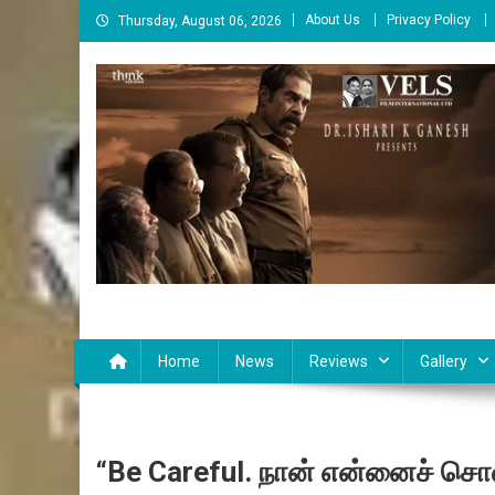
Skip
About Us
Privacy Policy
Thursday, August 06, 2026
to
content
Cinema Paarvai
சினிமா பார்வை
Home
News
Reviews
Gallery
“Be Careful. நான் என்னைச் சொ