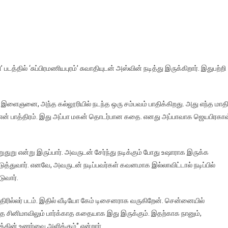
 படத்தில் ‘சுப்பிரமணியபுரம்’ சுவாதியுடன் அஸ்வின் நடித்து இருக்கிறார். இதுபற்றி
ரு இளைஞனை, அந்த கல்லூரியில் நடந்த ஒரு சம்பவம் பாதிக்கிறது. அது எந்த மாதி
ல் என் பாத்திரம். இது அப்பா மகன் தொடர்பான கதை. எனது அப்பாவாக ஜெயபிரகாஷ
றுதுறு என்று இருப்பார். அவருடன் சேர்ந்து நடிக்கும் போது உஷாராக இருக்க
்துவார். எனவே, அவருடன் நடிப்பவர்கள் கவனமாக இல்லாவிட்டால் நடிப்பில்
ுவார்.
திரில்லர் படம். இதில் வீடியோ கேம் டிசைனராக வருகிறேன். சென்னையில்
த சினிமாவிலும் பார்க்காத கதையாக இது இருக்கும். இதற்காக நானும்,
்தின் உணர்வை அளிக்கும்‘’ என்றார்.