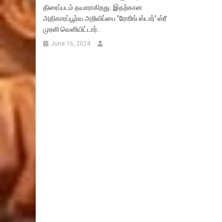
திரைப்படம் தயாராகிறது. இதற்கான
அதிகாரப்பூர்வ அறிவிப்பை ‘ரோரிங் ஸ்டார்’ ஸ்ரீ
முரளி வெளியிட்டார்.
June 16, 2024