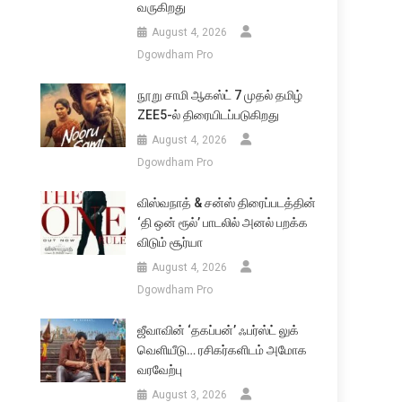
வருகிறது
August 4, 2026
Dgowdham Pro
நூறு சாமி ஆகஸ்ட் 7 முதல் தமிழ்
ZEE5-ல் திரையிடப்படுகிறது
August 4, 2026
Dgowdham Pro
விஸ்வநாத் & சன்ஸ் திரைப்படத்தின்
‘தி ஒன் ரூல்’ பாடலில் அனல் பறக்க
விடும் சூர்யா
August 4, 2026
Dgowdham Pro
ஜீவாவின் ‘தகப்பன்’ ஃபர்ஸ்ட் லுக்
வெளியீடு… ரசிகர்களிடம் அமோக
வரவேற்பு
August 3, 2026