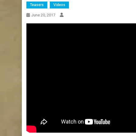
Teasers
Videos
June 20, 2017