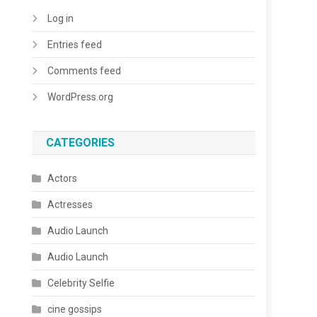
Log in
Entries feed
Comments feed
WordPress.org
CATEGORIES
Actors
Actresses
Audio Launch
Audio Launch
Celebrity Selfie
cine gossips