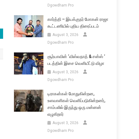
Dgowdham Pro
கார்த்தி – இயக்குநர் மோகன் ராஜா
கூட்டணியில் புதிய திரைப்படம்
August 3, 2026
Dgowdham Pro
சூர்யாவின் ‘விஸ்வநாத் & சன்ஸ் ‘
படத்தின் இசை வெளியீட்டு விழா
August 3, 2026
Dgowdham Pro
டிராகன்கள் மோதுகின்றன,
உளவாளிகள் வெளிப்படுகின்றனர்,
சாம்பலில் இருந்து ஒரு மன்னன்
எழுகிறார்
August 3, 2026
Dgowdham Pro