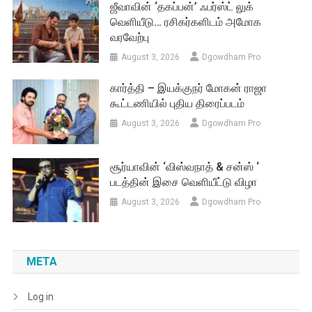
ஜீவாவின் ‘தகப்பன்’ ஃபர்ஸ்ட் லுக்
வெளியீடு… ரசிகர்களிடம் அமோக
வரவேற்பு
August 3, 2026
Dgowdham Pro
கார்த்தி – இயக்குநர் மோகன் ராஜா
கூட்டணியில் புதிய திரைப்படம்
August 3, 2026
Dgowdham Pro
சூர்யாவின் ‘விஸ்வநாத் & சன்ஸ் ‘
படத்தின் இசை வெளியீட்டு விழா
August 3, 2026
Dgowdham Pro
META
Log in