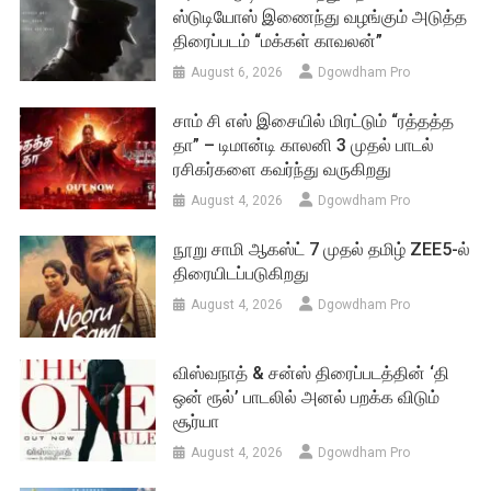
ஸ்டுடியோஸ் இணைந்து வழங்கும் அடுத்த
திரைப்படம் “மக்கள் காவலன்”
August 6, 2026
Dgowdham Pro
சாம் சி எஸ் இசையில் மிரட்டும் “ரத்தத்த
தா” – டிமான்டி காலனி 3 முதல் பாடல்
ரசிகர்களை கவர்ந்து வருகிறது
August 4, 2026
Dgowdham Pro
நூறு சாமி ஆகஸ்ட் 7 முதல் தமிழ் ZEE5-ல்
திரையிடப்படுகிறது
August 4, 2026
Dgowdham Pro
விஸ்வநாத் & சன்ஸ் திரைப்படத்தின் ‘தி
ஒன் ரூல்’ பாடலில் அனல் பறக்க விடும்
சூர்யா
August 4, 2026
Dgowdham Pro