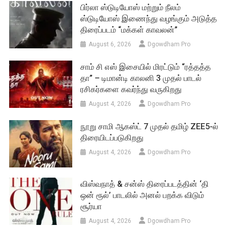
பிர்லா ஸ்டுடியோஸ் மற்றும் நீலம்
ஸ்டுடியோஸ் இணைந்து வழங்கும் அடுத்த
திரைப்படம் “மக்கள் காவலன்”
August 6, 2026
Dgowdham Pro
சாம் சி எஸ் இசையில் மிரட்டும் “ரத்தத்த
தா” – டிமான்டி காலனி 3 முதல் பாடல்
ரசிகர்களை கவர்ந்து வருகிறது
August 4, 2026
Dgowdham Pro
நூறு சாமி ஆகஸ்ட் 7 முதல் தமிழ் ZEE5-ல்
திரையிடப்படுகிறது
August 4, 2026
Dgowdham Pro
விஸ்வநாத் & சன்ஸ் திரைப்படத்தின் ‘தி
ஒன் ரூல்’ பாடலில் அனல் பறக்க விடும்
சூர்யா
August 4, 2026
Dgowdham Pro