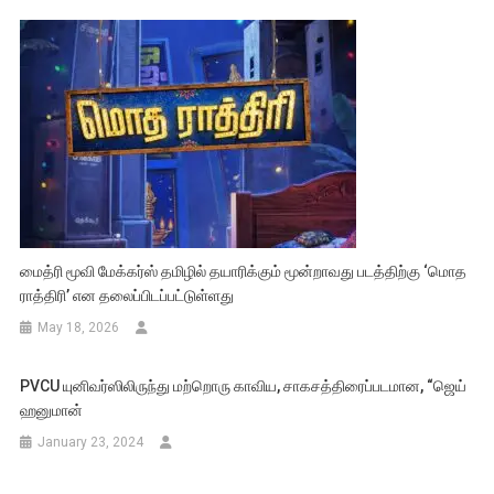
மைத்ரி மூவி மேக்கர்ஸ் தமிழில் தயாரிக்கும் மூன்றாவது படத்திற்கு ‘மொத
ராத்திரி’ என தலைப்பிடப்பட்டுள்ளது
May 18, 2026
PVCU யுனிவர்ஸிலிருந்து மற்றொரு காவிய, சாகசத்திரைப்படமான, “ஜெய்
ஹனுமான்
January 23, 2024