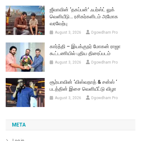
ஜீவாவின் ‘தகப்பன்’ ஃபர்ஸ்ட் லுக்
வெளியீடு… ரசிகர்களிடம் அமோக
வரவேற்பு
August 3, 2026
Dgowdham Pro
கார்த்தி – இயக்குநர் மோகன் ராஜா
கூட்டணியில் புதிய திரைப்படம்
August 3, 2026
Dgowdham Pro
சூர்யாவின் ‘விஸ்வநாத் & சன்ஸ் ‘
படத்தின் இசை வெளியீட்டு விழா
August 3, 2026
Dgowdham Pro
META
Log in