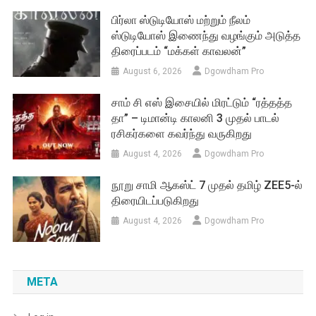
பிர்லா ஸ்டுடியோஸ் மற்றும் நீலம்
ஸ்டுடியோஸ் இணைந்து வழங்கும் அடுத்த
திரைப்படம் “மக்கள் காவலன்”
August 6, 2026
Dgowdham Pro
சாம் சி எஸ் இசையில் மிரட்டும் “ரத்தத்த
தா” – டிமான்டி காலனி 3 முதல் பாடல்
ரசிகர்களை கவர்ந்து வருகிறது
August 4, 2026
Dgowdham Pro
நூறு சாமி ஆகஸ்ட் 7 முதல் தமிழ் ZEE5-ல்
திரையிடப்படுகிறது
August 4, 2026
Dgowdham Pro
META