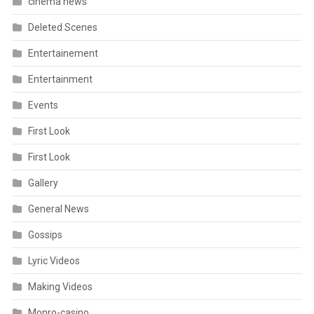
cinema news
Deleted Scenes
Entertainement
Entertainment
Events
First Look
First Look
Gallery
General News
Gossips
Lyric Videos
Making Videos
Monro-casino