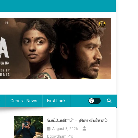
e
General News
First Look
போட்டோகிராபர் – திரை விமர்சனம்
August 8, 2026
Dgowdham Pro