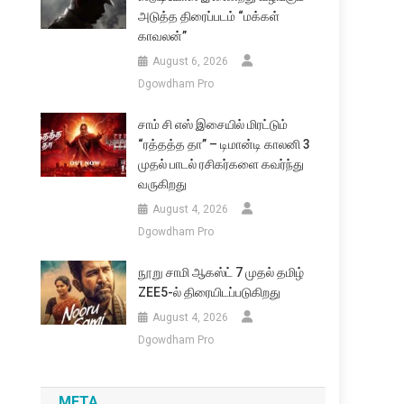
அடுத்த திரைப்படம் “மக்கள்
காவலன்”
August 6, 2026
Dgowdham Pro
சாம் சி எஸ் இசையில் மிரட்டும்
“ரத்தத்த தா” – டிமான்டி காலனி 3
முதல் பாடல் ரசிகர்களை கவர்ந்து
வருகிறது
August 4, 2026
Dgowdham Pro
நூறு சாமி ஆகஸ்ட் 7 முதல் தமிழ்
ZEE5-ல் திரையிடப்படுகிறது
August 4, 2026
Dgowdham Pro
META