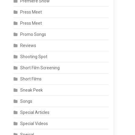
Premiere Show
Press Meet
Press Meet
Promo Songs
Reviews
Shooting Spot
Short Film Screening
Short Films
Sneak Peek
Songs
Special Articles
Special Videos
Speical