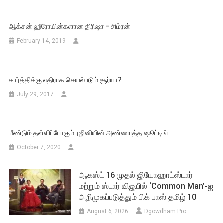
ஆக்சன் ஹீரோயின்களான திரிஷா – சிம்ரன்
February 14, 2019
கார்த்திக்கு எதிராக செயல்படும் சூர்யா?
July 29, 2017
மீண்டும் தள்ளிப்போகும் ரஜினியின் அண்ணாத்த ஷூட்டிங்
October 7, 2020
ஆகஸ்ட் 16 முதல் ஜியோஹாட்ஸ்டார்
மற்றும் ஸ்டார் விஜயில் ‘Common Man’-ஐ
அறிமுகப்படுத்தும் பிக் பாஸ் தமிழ் 10
August 6, 2026
Dgowdham Pro