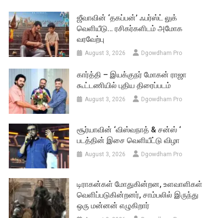
ஜீவாவின் ‘தகப்பன்’ ஃபர்ஸ்ட் லுக்
வெளியீடு… ரசிகர்களிடம் அமோக
வரவேற்பு
August 3, 2026
Dgowdham Pro
கார்த்தி – இயக்குநர் மோகன் ராஜா
கூட்டணியில் புதிய திரைப்படம்
August 3, 2026
Dgowdham Pro
சூர்யாவின் ‘விஸ்வநாத் & சன்ஸ் ‘
படத்தின் இசை வெளியீட்டு விழா
August 3, 2026
Dgowdham Pro
டிராகன்கள் மோதுகின்றன, உளவாளிகள்
வெளிப்படுகின்றனர், சாம்பலில் இருந்து
ஒரு மன்னன் எழுகிறார்