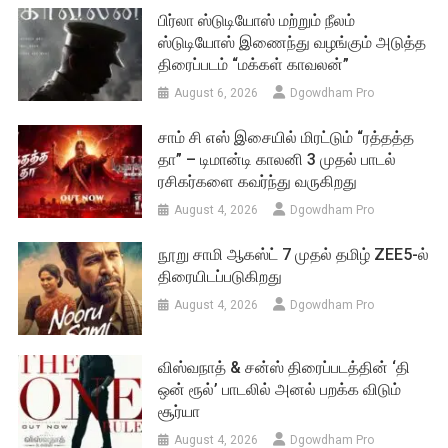
பிர்லா ஸ்டுடியோஸ் மற்றும் நீலம்
ஸ்டுடியோஸ் இணைந்து வழங்கும் அடுத்த
திரைப்படம் “மக்கள் காவலன்”
August 6, 2026
Dgowdham Pro
சாம் சி எஸ் இசையில் மிரட்டும் “ரத்தத்த
தா” – டிமான்டி காலனி 3 முதல் பாடல்
ரசிகர்களை கவர்ந்து வருகிறது
August 4, 2026
Dgowdham Pro
நூறு சாமி ஆகஸ்ட் 7 முதல் தமிழ் ZEE5-ல்
திரையிடப்படுகிறது
August 4, 2026
Dgowdham Pro
விஸ்வநாத் & சன்ஸ் திரைப்படத்தின் ‘தி
ஒன் ரூல்’ பாடலில் அனல் பறக்க விடும்
சூர்யா
August 4, 2026
Dgowdham Pro