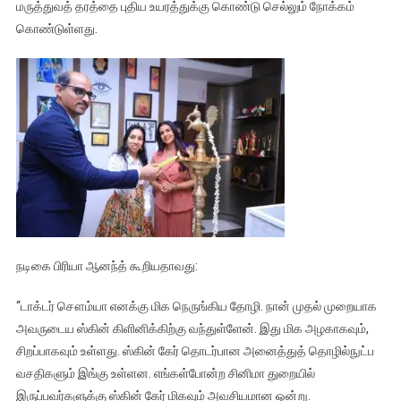
மருத்துவத் தரத்தை புதிய உயரத்துக்கு கொண்டு செல்லும் நோக்கம்
கொண்டுள்ளது.
நடிகை பிரியா ஆனந்த் கூறியதாவது:
“டாக்டர் சௌம்யா எனக்கு மிக நெருங்கிய தோழி. நான் முதல் முறையாக
அவருடைய ஸ்கின் கிளினிக்கிற்கு வந்துள்ளேன். இது மிக அழகாகவும்,
சிறப்பாகவும் உள்ளது. ஸ்கின் கேர் தொடர்பான அனைத்துத் தொழில்நுட்ப
வசதிகளும் இங்கு உள்ளன. எங்கள்போன்ற சினிமா துறையில்
இருப்பவர்களுக்கு ஸ்கின் கேர் மிகவும் அவசியமான ஒன்று.