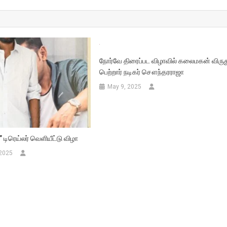
நோர்வே திரைப்பட விழாவில் கலைமகன் விருத
பெற்றார் நடிகர் சௌந்தரராஜா
May 9, 2025
 டிரெய்லர் வெளியீட்டு விழா
 2025