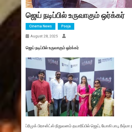
ஜெய் நடிப்பில் உருவாகும் ஒர்க்கர்
Cinema News
Pooja
August 28, 2025
ஜெய் நடிப்பில் உருவாகும் ஒர்க்கர்
ப்ரிமுக் பிரசன்ட்ஸ் நிறுவனம் தயாரிப்பில் ஜெய், யோகி பாபு, ரீஷ்மா