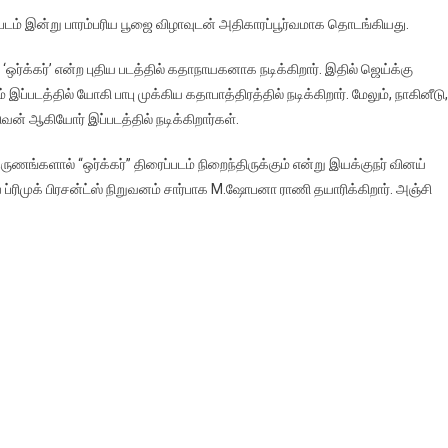
புதிய படம் இன்று பாரம்பரிய பூஜை விழாவுடன் அதிகாரப்பூர்வமாக தொடங்கியது.
ஒர்க்கர்’ என்ற புதிய படத்தில் கதாநாயகனாக நடிக்கிறார். இதில் ஜெய்க்கு
்படத்தில் யோகி பாபு முக்கிய கதாபாத்திரத்தில் நடிக்கிறார். மேலும், நாகினீடு,
டுவன் ஆகியோர் இப்படத்தில் நடிக்கிறார்கள்.
்களால் “ஒர்க்கர்” திரைப்படம் நிறைந்திருக்கும் என்று இயக்குநர் வினய்
 ப்ரிமுக் பிரசன்ட்ஸ் நிறுவனம் சார்பாக M.ஷோபனா ராணி தயாரிக்கிறார். அஞ்சி