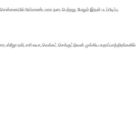
 சென்னையில் பிரம்மாண்டமாக நடைபெற்றது. மேலும் இதன் படப்பிடிப்பு
.
னா, ஸ்ரீஜா ரவி, சசி லயா, வெங்கட் செங்குட்டுவன் முக்கிய கதாப்பாத்திரங்களில்