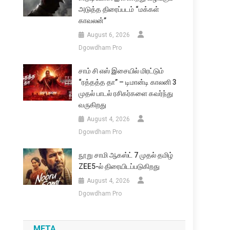
அடுத்த திரைப்படம் “மக்கள்
காவலன்”
August 6, 2026
Dgowdham Pro
சாம் சி எஸ் இசையில் மிரட்டும்
“ரத்தத்த தா” – டிமான்டி காலனி 3
முதல் பாடல் ரசிகர்களை கவர்ந்து
வருகிறது
August 4, 2026
Dgowdham Pro
நூறு சாமி ஆகஸ்ட் 7 முதல் தமிழ்
ZEE5-ல் திரையிடப்படுகிறது
August 4, 2026
Dgowdham Pro
META