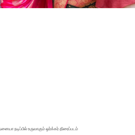
 நனையா நடிப்பில் உருவாகும் ஒர்க்கர் திரைப்படம்