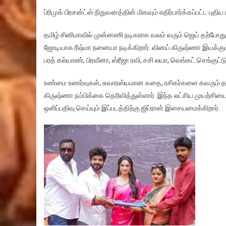
ப்ரிமுக் பிரசன்ட்ஸ் நிறுவனத்தின் மிகவும் எதிர்பார்க்கப்பட்ட 
தமிழ் சினிமாவில் முன்னணி நடிகராக வலம் வரும் ஜெய் தற்போது ‘
ஜோடியாக ரீஷ்மா நனையா நடிக்கிறார். வினய் கிருஷ்ணா இயக்கும் இப
பரத் கல்யாண், பிரவீனா, ஸ்ரீஜா ரவி, சசி லயா, வெங்கட் செங்குட்
உண்மை உணர்வுகள், சுவாரஸ்யமான கதை, ரசிகர்களை கவரும் தருணங
கிருஷ்ணா நம்பிக்கை தெரிவித்துள்ளார். இந்த லட்சிய முயற்சியை
ஒளிப்பதிவு செய்யும் இப்படத்திற்கு ஜிப்ரான் இசையமைக்கிறார்.