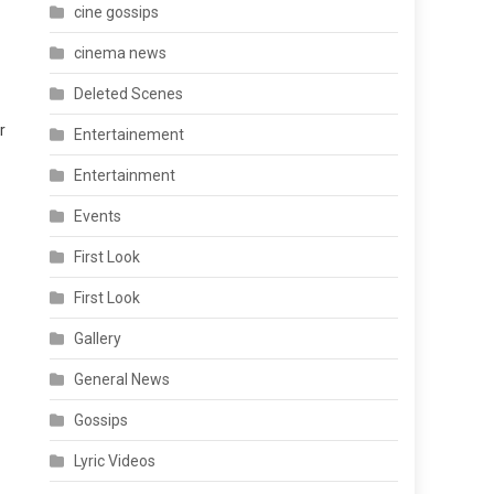
cine gossips
cinema news
Deleted Scenes
r
Entertainement
Entertainment
Events
First Look
First Look
Gallery
General News
Gossips
Lyric Videos