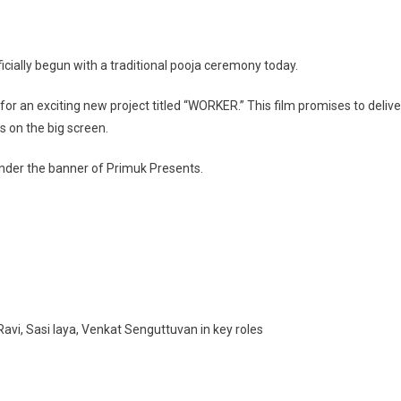
ially begun with a traditional pooja ceremony today.
or an exciting new project titled “WORKER.” This film promises to delive
 on the big screen.
nder the banner of Primuk Presents.
avi, Sasi laya, Venkat Senguttuvan in key roles