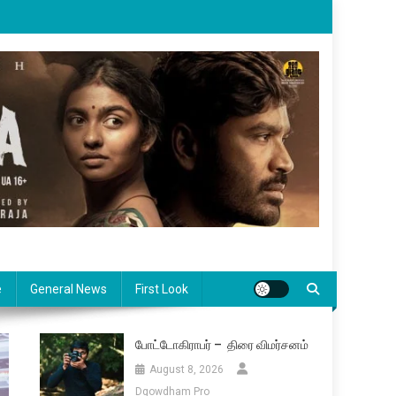
e
General News
First Look
போட்டோகிராபர் – திரை விமர்சனம்
August 8, 2026
Dgowdham Pro