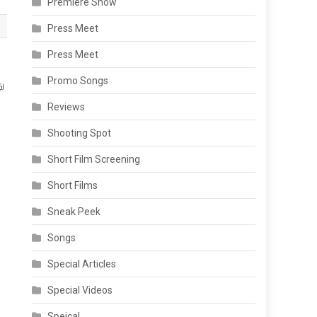
Premiere Show
Press Meet
Press Meet
Promo Songs
ு
Reviews
Shooting Spot
Short Film Screening
Short Films
Sneak Peek
Songs
Special Articles
Special Videos
Speical