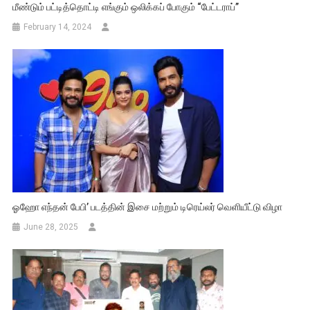
மீண்டும் பட்டித்தொட்டி எங்கும் ஒலிக்கப் போகும் “பேட்டராப்”
February 14, 2024
ஓஹோ எந்தன் பேபி’ படத்தின் இசை மற்றும் டிரெய்லர் வெளியீட்டு விழா
June 28, 2025