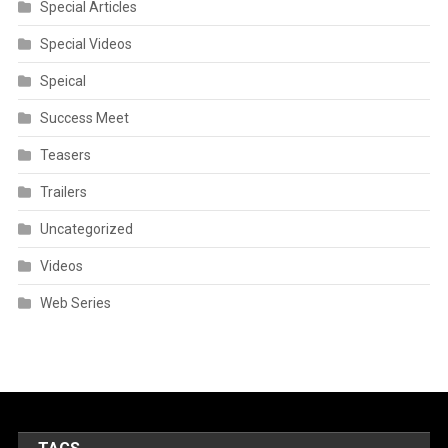
Special Articles
Special Videos
Speical
Success Meet
Teasers
Trailers
Uncategorized
Videos
Web Series