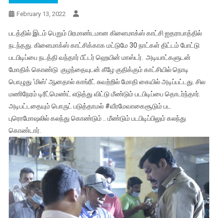
February 13, 2022
படத்தில் இடம் பெறும் பிரமாண்டமான கிளைமாக்ஸ் காட்சி ஐதராபாத்தில்
நடந்தது. கிளைமாக்ஸ் காட்சிக்காக மட்டுமே 30 நாட்கள் திட்டம் போட்டு
படபிடிப்பை நடத்தி வந்தார் பீட்டர் ஹெயின் மாஸ்டர். அடியாட்களுடன்
மோதிக் கொண்டு குழந்தையுடன் கீழே குதிக்கும் காட்சியில் நொடி
பொழுது ‘மிஸ்’ ஆனதால் காங்ரீட் சுவற்றில் மோதி கையில் அடிப்பட்டது. சில
மணிநேரம் டிரீட்மெண்ட் எடுத்து விட்டு மீண்டும் படபிடிப்பை தொடர்ந்தார்.
அடிபட்டதையும் பொருட் படுத்தாமல் #வீரமேவாகைசூடும் பட
புரொமோஷலில் கலந்து கொண்டும் .. மீண்டும் படபிடிப்பிலும் கலந்து
கொண்டார்.