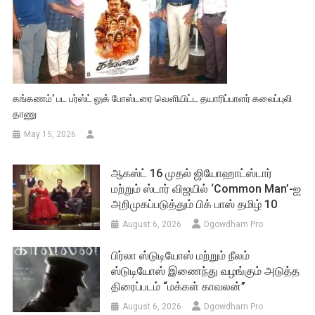
கங்கணம்’ பட பர்ஸ்ட் லுக் போஸ்டரை வெளியிட்ட தயாரிப்பாளர் கலைப்புலி
தாணு
May 15, 2026
ஆகஸ்ட் 16 முதல் ஜியோஹாட்ஸ்டார்
மற்றும் ஸ்டார் விஜயில் ‘Common Man’-ஐ
அறிமுகப்படுத்தும் பிக் பாஸ் தமிழ் 10
August 6, 2026
Dgowdham Pro
பிர்லா ஸ்டுடியோஸ் மற்றும் நீலம்
ஸ்டுடியோஸ் இணைந்து வழங்கும் அடுத்த
திரைப்படம் “மக்கள் காவலன்”
August 6, 2026
Dgowdham Pro