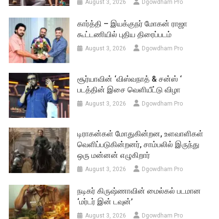
August 3, 2026
Dgowdham Pro
கார்த்தி – இயக்குநர் மோகன் ராஜா
கூட்டணியில் புதிய திரைப்படம்
August 3, 2026
Dgowdham Pro
சூர்யாவின் ‘விஸ்வநாத் & சன்ஸ் ‘
படத்தின் இசை வெளியீட்டு விழா
August 3, 2026
Dgowdham Pro
டிராகன்கள் மோதுகின்றன, உளவாளிகள்
வெளிப்படுகின்றனர், சாம்பலில் இருந்து
ஒரு மன்னன் எழுகிறார்
August 3, 2026
Dgowdham Pro
நடிகர் கிருஷ்ணாவின் மைல்கல் படமான
‘மர்டர் இன் டவுன்’
August 3, 2026
Dgowdham Pro