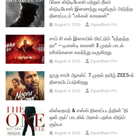
பிர்லா ஸ்டுடியோஸ் மற்றும் நீலம்
ஸ்டுடியோஸ் இணைந்து வழங்கும் அடுத்த
திரைப்படம் “மக்கள் காவலன்”
August 6, 2026
Dgowdham Pro
சாம் சி எஸ் இசையில் மிரட்டும் “ரத்தத்த
தா” – டிமான்டி காலனி 3 முதல் பாடல்
ரசிகர்களை கவர்ந்து வருகிறது
August 4, 2026
Dgowdham Pro
நூறு சாமி ஆகஸ்ட் 7 முதல் தமிழ் ZEE5-ல்
திரையிடப்படுகிறது
August 4, 2026
Dgowdham Pro
விஸ்வநாத் & சன்ஸ் திரைப்படத்தின் ‘தி
ஒன் ரூல்’ பாடலில் அனல் பறக்க விடும்
சூர்யா
August 4, 2026
Dgowdham Pro