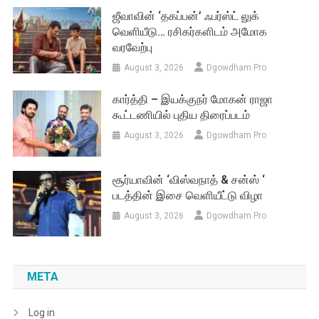
ஜீவாவின் ‘தகப்பன்’ ஃபர்ஸ்ட் லுக்
வெளியீடு… ரசிகர்களிடம் அமோக
வரவேற்பு
August 3, 2026
Dgowdham Pro
கார்த்தி – இயக்குநர் மோகன் ராஜா
கூட்டணியில் புதிய திரைப்படம்
August 3, 2026
Dgowdham Pro
சூர்யாவின் ‘விஸ்வநாத் & சன்ஸ் ‘
படத்தின் இசை வெளியீட்டு விழா
August 3, 2026
Dgowdham Pro
META
Log in