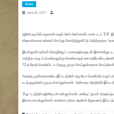
News
June 22, 2017
ரஜினி நடிப்பில் உருவாகி வரும் மிகப் பிரம்மாண்டமான படம் ‘2.0’.
விஷயங்களை எல்லாம் செய்து கொடுத்துவிட்டு அடுத்ததாக ‘காலா’ 
இயக்குனர் ஷங்கர் தொழில்நுட்ப கலைஞர்களுடன் இணைந்து படத்
அடுத்த வருடம் பொங்கலுக்கு வெளியாகும் என எதிர்பார்ப்பு நிலவி
12-ந் தேதி வெளியிட படக்குழு முடிவு செய்துள்ளதாக செய்திகள
அதற்கு முன்னதாகவே, இப்படத்தின் ஆடியோ வெளியீடு வரும் அக
படக்குழுவினர் முடிவு செய்துள்ளனர். அன்றைய தேதியில் இப்படத்த
‘2.ஓ’ படத்தில் ரஜினியுடன் எமி ஜாக்சன், பாலிவுட் நடிகர் அக்ஷய்கு
இசையமைத்துள்ளார். லைக்கா புரொடக்ஷன்ஸ் நிறுவனம் இப்படத்