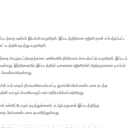
 இப்படத்தை ஷங்கர் இயக்கி வருகிறார். இப்படத்திற்காக ரஜினி தான் சம்பந்தப்பட்ட
படத்தில் நடித்து வருகிறார்.
தை மெருகூட்டுவதற்கான பணிகளில் தீவிரமாக செயல்பட்டு வருகிறார். இப்படம்
யுள்ளது. இந்நிலையில், இப்படத்தின் டிரைலரை ரஜினியின் பிறந்தநாளான டிசம்பர்
் வெளியாகியுள்ளது.
்டோபர் மாதம் தீபாவளியையொட்டி துபாயில் பிரம்மாண்டமாக நடத்த
ின் டீசரும் வெளியாகும் என எதிர்பார்க்கப்படுகிறது.
மார் உள்ளிட்டோரும் நடித்துள்ளனர். ஏ.ஆர்.ரகுமான் இப்படத்திற்கு
தை பிரம்மாண்டமாக தயாரித்துள்ளது.