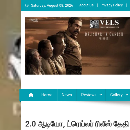
Skip
About Us
Privacy Policy
Saturday, August 08, 2026
to
content
Cinema Paarvai
சினிமா பார்வை
Home
News
Reviews
Gallery
2.0 ஆடியோ, ட்ரெய்லர் ரிலீஸ் தேதி