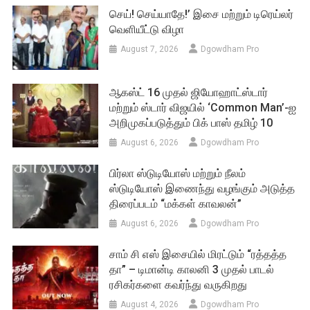
செய்! செய்யாதே!’ இசை மற்றும் டிரெய்லர்
வெளியீட்டு விழா
August 7, 2026
Dgowdham Pro
ஆகஸ்ட் 16 முதல் ஜியோஹாட்ஸ்டார்
மற்றும் ஸ்டார் விஜயில் ‘Common Man’-ஐ
அறிமுகப்படுத்தும் பிக் பாஸ் தமிழ் 10
August 6, 2026
Dgowdham Pro
பிர்லா ஸ்டுடியோஸ் மற்றும் நீலம்
ஸ்டுடியோஸ் இணைந்து வழங்கும் அடுத்த
திரைப்படம் “மக்கள் காவலன்”
August 6, 2026
Dgowdham Pro
சாம் சி எஸ் இசையில் மிரட்டும் “ரத்தத்த
தா” – டிமான்டி காலனி 3 முதல் பாடல்
ரசிகர்களை கவர்ந்து வருகிறது
August 4, 2026
Dgowdham Pro