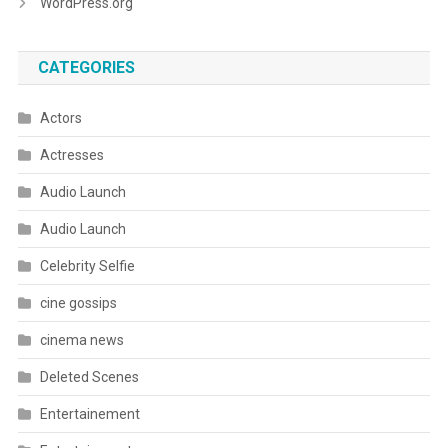
WordPress.org
CATEGORIES
Actors
Actresses
Audio Launch
Audio Launch
Celebrity Selfie
cine gossips
cinema news
Deleted Scenes
Entertainement