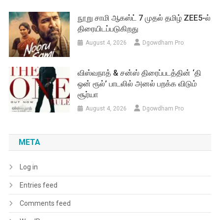
நூறு சாமி ஆகஸ்ட் 7 முதல் தமிழ் ZEE5-ல்
திரையிடப்படுகிறது
August 4, 2026
Dgowdham Pro
விஸ்வநாத் & சன்ஸ் திரைப்படத்தின் ‘தி
ஒன் ரூல்’ பாடலில் அனல் பறக்க விடும்
சூர்யா
August 4, 2026
Dgowdham Pro
META
Log in
Entries feed
Comments feed