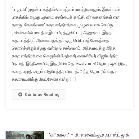
‘பாகுபலி’ முதல் பாகத்தில் கொஞ்சம் ஏமாற்றினாலும், இரண்டாம்
பாகத்தில் அழகு பதுமை, சண்டைக் காட்சி, வீர வசனங்கள் என
தனது ‘தேவசேனா’ கதாபாத்திரத்தை முழுமையாக செய்து
ரசிகர்களின் மனதில் இடம்பிடித்துவிட்டார் அனுஷ்கா. இந்த
கதாபாத்திரம் அனைவருக்கும் ஒரு பெரிய உத்வேகத்தை
கொடுத்திருக்கிறது என்றே சொல்லலாம். அந்தளவுக்கு இந்த
கதாபாத்திரத்தை செதுக்கியிருந்தார் கதாசிரியர் விஜயேந்திர
பிரசாத். இந்நிலையில், இந்தியில் தொலைக்காட்சி தொடர் ஒன்றிற்கு
கதை எழுதி வரும் விஜயேந்திர பிரசாத், அந்த தொடரில் வரும்
கதாநாயகிக்கு தேவசேனா என்று […]
Continue Reading
‘கரிகாலா’ – மிரளவைக்கும் ஃபர்ஸ்ட் லுக்