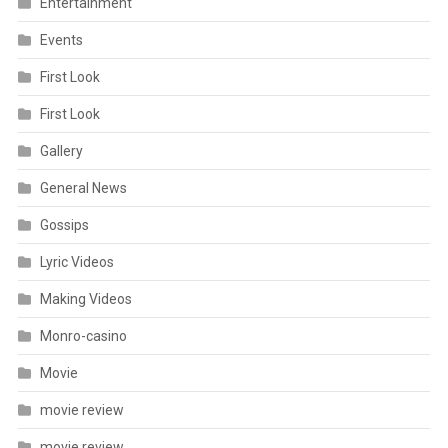
Entertainment
Events
First Look
First Look
Gallery
General News
Gossips
Lyric Videos
Making Videos
Monro-casino
Movie
movie review
movie review