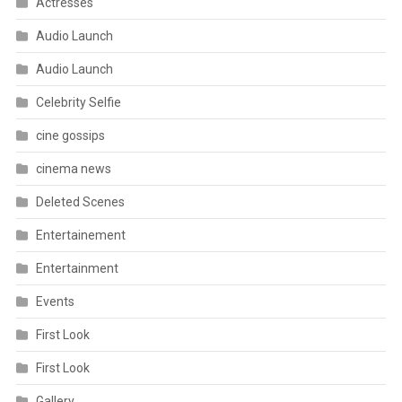
Actresses
Audio Launch
Audio Launch
Celebrity Selfie
cine gossips
cinema news
Deleted Scenes
Entertainement
Entertainment
Events
First Look
First Look
Gallery