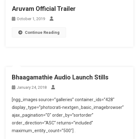
Aruvam Official Trailer
October 1, 2019
Continue Reading
Bhaagamathie Audio Launch Stills
January 24, 2018
[ngg_images source=”galleries” container_ids=”428″
display_type=”photocrati-nextgen_basic_imagebrowser”
ajax_pagination=”0″ order_by=”sortorder”
order_direction=”ASC” returns=”included”
maximum_entity_count=”500″] .