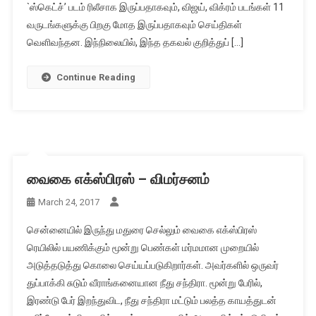
`ஸ்கெட்ச்’ படம் ரிலீசாக இருப்பதாகவும், விஜய், விக்ரம் படங்கள் 11
வருடங்களுக்கு பிறகு மோத இருப்பதாகவும் செய்திகள்
வெளிவந்தன. இந்நிலையில், இந்த தகவல் குறித்துப் […]
Continue Reading
வைகை எக்ஸ்பிரஸ் – விமர்சனம்
March 24, 2017
சென்னையில் இருந்து மதுரை செல்லும் வைகை எக்ஸ்பிரஸ்
ரெயிலில் பயணிக்கும் மூன்று பெண்கள் மர்மமான முறையில்
அடுத்தடுத்து கொலை செய்யப்படுகிறார்கள். அவர்களில் ஒருவர்
துப்பாக்கி சுடும் வீராங்கனையான நீது சந்திரா. மூன்று பேரில்,
இரண்டு பேர் இறந்துவிட, நீது சந்திரா மட்டும் பலத்த காயத்துடன்