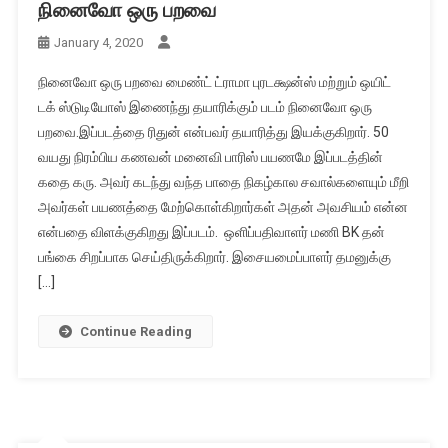
நினைவோ ஒரு பறவை
January 4, 2020
நினைவோ ஒரு பறவை மைண்ட் ட்ராமா புரடக்ஷன்ஸ் மற்றும் ஒயிட்
டக் ஸ்டுடியோஸ் இணைந்து தயாரிக்கும் படம் நினைவோ ஒரு
பறவை.இப்படத்தை ரிதுன் என்பவர் தயாரித்து இயக்குகிறார். 50
வயது நிரம்பிய கணவன் மனைவி பாரிஸ் பயணமே இப்படத்தின்
கதை கரு. அவர் கடந்து வந்த பாதை நிகழ்கால சவால்களையும் மீறி
அவர்கள் பயணத்தை மேற்கொள்கிறார்கள் அதன் அவசியம் என்ன
என்பதை விளக்குகிறது இப்படம். ஒளிப்பதிவாளர் மணி BK தன்
பங்கை சிறப்பாக செய்திருக்கிறார். இசையமைப்பாளர் தமனுக்கு
[…]
Continue Reading