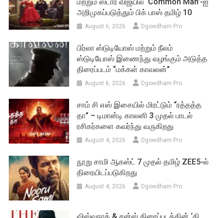
மற்றும் ஸ்டார் விஜயில் ‘Common Man’-ஐ
அறிமுகப்படுத்தும் பிக் பாஸ் தமிழ் 10
August 6, 2026
Dgowdham Pro
பிர்லா ஸ்டுடியோஸ் மற்றும் நீலம்
ஸ்டுடியோஸ் இணைந்து வழங்கும் அடுத்த
திரைப்படம் “மக்கள் காவலன்”
August 6, 2026
Dgowdham Pro
சாம் சி எஸ் இசையில் மிரட்டும் “ரத்தத்த
தா” – டிமான்டி காலனி 3 முதல் பாடல்
ரசிகர்களை கவர்ந்து வருகிறது
August 4, 2026
Dgowdham Pro
நூறு சாமி ஆகஸ்ட் 7 முதல் தமிழ் ZEE5-ல்
திரையிடப்படுகிறது
August 4, 2026
Dgowdham Pro
விஸ்வநாத் & சன்ஸ் திரைப்படத்தின் ‘தி