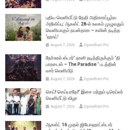
புதிய வெளியீட்டு தேதி அதிகாரப்பூர்வ
அறிவிப்பு: ஆகஸ்ட் 28-ல் உலகம் முழுவதும்
வெளியாகும் நயன்தாரா – கவின் நடித்த
‘ஹாய்’
August 7, 2026
Dgowdham Pro
நேச்சுரல் ஸ்டார்’ நானி நடித்திருக்கும் ‘தி
பாரடைஸ் – The Paradise ‘ படத்தின்
டீசர் வெளியீடு
August 7, 2026
Dgowdham Pro
செய்! செய்யாதே!’ இசை மற்றும் டிரெய்லர்
வெளியீட்டு விழா
August 7, 2026
Dgowdham Pro
ஆகஸ்ட் 16 முதல் ஜியோஹாட்ஸ்டார்