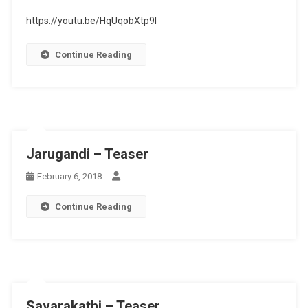
https://youtu.be/HqUqobXtp9I
Continue Reading
Jarugandi – Teaser
February 6, 2018
Continue Reading
Savarakathi – Teaser