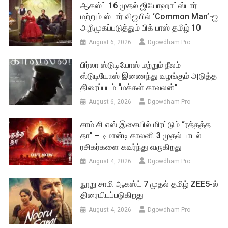
ஆகஸ்ட் 16 முதல் ஜியோஹாட்ஸ்டார்
மற்றும் ஸ்டார் விஜயில் ‘Common Man’-ஐ
அறிமுகப்படுத்தும் பிக் பாஸ் தமிழ் 10
August 6, 2026
Dgowdham Pro
பிர்லா ஸ்டுடியோஸ் மற்றும் நீலம்
ஸ்டுடியோஸ் இணைந்து வழங்கும் அடுத்த
திரைப்படம் “மக்கள் காவலன்”
August 6, 2026
Dgowdham Pro
சாம் சி எஸ் இசையில் மிரட்டும் “ரத்தத்த
தா” – டிமான்டி காலனி 3 முதல் பாடல்
ரசிகர்களை கவர்ந்து வருகிறது
August 4, 2026
Dgowdham Pro
நூறு சாமி ஆகஸ்ட் 7 முதல் தமிழ் ZEE5-ல்
திரையிடப்படுகிறது
August 4, 2026
Dgowdham Pro