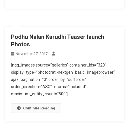
Podhu Nalan Karudhi Teaser launch
Photos
November 27, 2017
[ngg_images source=”galleries” container_ids=”320″
display_type=”photocrati-nextgen_basic_imagebrowser”
ajax_pagination=”0″ order_by=”sortorder”
order_direction=”ASC” returns=”included”
maximum_entity_count=”500″]
Continue Reading