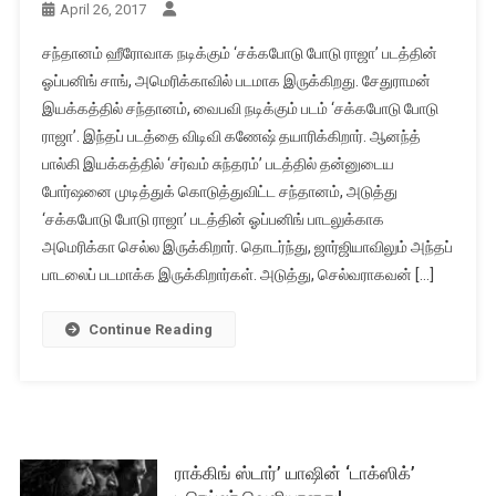
April 26, 2017
சந்தானம் ஹீரோவாக நடிக்கும் ‘சக்கபோடு போடு ராஜா’ படத்தின்
ஓப்பனிங் சாங், அமெரிக்காவில் படமாக இருக்கிறது. சேதுராமன்
இயக்கத்தில் சந்தானம், வைபவி நடிக்கும் படம் ‘சக்கபோடு போடு
ராஜா’. இந்தப் படத்தை விடிவி கணேஷ் தயாரிக்கிறார். ஆனந்த்
பால்கி இயக்கத்தில் ‘சர்வம் சுந்தரம்’ படத்தில் தன்னுடைய
போர்ஷனை முடித்துக் கொடுத்துவிட்ட சந்தானம், அடுத்து
‘சக்கபோடு போடு ராஜா’ படத்தின் ஓப்பனிங் பாடலுக்காக
அமெரிக்கா செல்ல இருக்கிறார். தொடர்ந்து, ஜார்ஜியாவிலும் அந்தப்
பாடலைப் படமாக்க இருக்கிறார்கள். அடுத்து, செல்வராகவன் […]
Continue Reading
ராக்கிங் ஸ்டார்’ யாஷின் ‘டாக்ஸிக்’