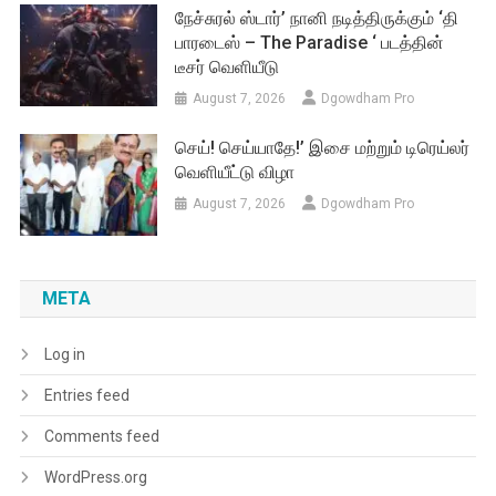
நேச்சுரல் ஸ்டார்’ நானி நடித்திருக்கும் ‘தி
பாரடைஸ் – The Paradise ‘ படத்தின்
டீசர் வெளியீடு
August 7, 2026
Dgowdham Pro
செய்! செய்யாதே!’ இசை மற்றும் டிரெய்லர்
வெளியீட்டு விழா
August 7, 2026
Dgowdham Pro
META
Log in
Entries feed
Comments feed
WordPress.org