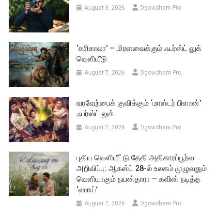
August 8, 2026
Dgowdham Pro
‘கரிகாலா’ – மிரளவைக்கும் ஃபர்ஸ்ட் லுக்
வெளியீடு
August 7, 2026
Dgowdham Pro
வரவேற்பைக் குவிக்கும் ‘மாஸ்டர் பிளான்’
ஃபர்ஸ்ட் லுக்
August 7, 2026
Dgowdham Pro
புதிய வெளியீட்டு தேதி அதிகாரப்பூர்வ
அறிவிப்பு: ஆகஸ்ட் 28-ல் உலகம் முழுவதும்
வெளியாகும் நயன்தாரா – கவின் நடித்த
‘ஹாய்’
August 7, 2026
Dgowdham Pro