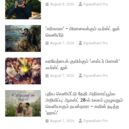
August 8, 2026
Dgowdham Pro
‘கரிகாலா’ – மிரளவைக்கும் ஃபர்ஸ்ட் லுக்
வெளியீடு
August 7, 2026
Dgowdham Pro
வரவேற்பைக் குவிக்கும் ‘மாஸ்டர் பிளான்’
ஃபர்ஸ்ட் லுக்
August 7, 2026
Dgowdham Pro
புதிய வெளியீட்டு தேதி அதிகாரப்பூர்வ
அறிவிப்பு: ஆகஸ்ட் 28-ல் உலகம் முழுவதும்
வெளியாகும் நயன்தாரா – கவின் நடித்த
‘ஹாய்’
August 7, 2026
Dgowdham Pro