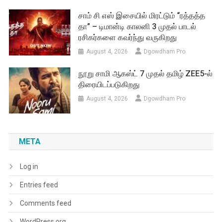
சாம் சி எஸ் இசையில் மிரட்டும் “ரத்தத்த
தா” – டிமான்டி காலனி 3 முதல் பாடல்
ரசிகர்களை கவர்ந்து வருகிறது
August 4, 2026
Dgowdham Pro
நூறு சாமி ஆகஸ்ட் 7 முதல் தமிழ் ZEE5-ல்
திரையிடப்படுகிறது
August 4, 2026
Dgowdham Pro
META
Log in
Entries feed
Comments feed
WordPress.org