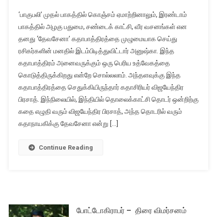
‘பாகுபலி’ முதல் பாகத்தில் கொஞ்சம் ஏமாற்றினாலும், இரண்டாம்
பாகத்தில் அழகு பதுமை, சண்டைக் காட்சி, வீர வசனங்கள் என
தனது ‘தேவசேனா’ கதாபாத்திரத்தை முழுமையாக செய்து
ரசிகர்களின் மனதில் இடம்பிடித்துவிட்டார் அனுஷ்கா. இந்த
கதாபாத்திரம் அனைவருக்கும் ஒரு பெரிய உத்வேகத்தை
கொடுத்திருக்கிறது என்றே சொல்லலாம். அந்தளவுக்கு இந்த
கதாபாத்திரத்தை செதுக்கியிருந்தார் கதாசிரியர் விஜயேந்திர
பிரசாத். இந்நிலையில், இந்தியில் தொலைக்காட்சி தொடர் ஒன்றிற்கு
கதை எழுதி வரும் விஜயேந்திர பிரசாத், அந்த தொடரில் வரும்
கதாநாயகிக்கு தேவசேனா என்று […]
Continue Reading
போட்டோகிராபர் – திரை விமர்சனம்