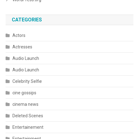
CATEGORIES
Actors
Actresses
Audio Launch
Audio Launch
Celebrity Selfie
cine gossips
cinema news
Deleted Scenes
Entertainement
Entertainment