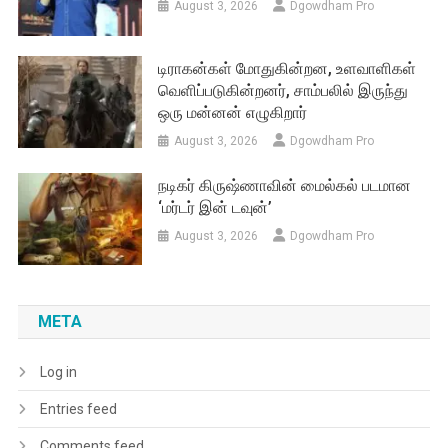
August 3, 2026
Dgowdham Pro
டிராகன்கள் மோதுகின்றன, உளவாளிகள்
வெளிப்படுகின்றனர், சாம்பலில் இருந்து
ஒரு மன்னன் எழுகிறார்
August 3, 2026
Dgowdham Pro
நடிகர் கிருஷ்ணாவின் மைல்கல் படமான
‘மர்டர் இன் டவுன்’
August 3, 2026
Dgowdham Pro
META
Log in
Entries feed
Comments feed