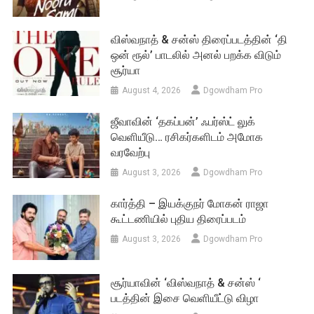
விஸ்வநாத் & சன்ஸ் திரைப்படத்தின் ‘தி
ஒன் ரூல்’ பாடலில் அனல் பறக்க விடும்
சூர்யா
August 4, 2026
Dgowdham Pro
ஜீவாவின் ‘தகப்பன்’ ஃபர்ஸ்ட் லுக்
வெளியீடு… ரசிகர்களிடம் அமோக
வரவேற்பு
August 3, 2026
Dgowdham Pro
கார்த்தி – இயக்குநர் மோகன் ராஜா
கூட்டணியில் புதிய திரைப்படம்
August 3, 2026
Dgowdham Pro
சூர்யாவின் ‘விஸ்வநாத் & சன்ஸ் ‘
படத்தின் இசை வெளியீட்டு விழா