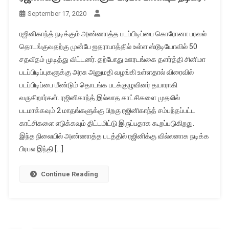
September 17, 2020
ரஜினிகாந்த் நடிக்கும் அண்ணாத்த படப்பிடிப்பை கொரோனா பரவல்
தொடங்குவதற்கு முன்பே ஐதராபாத்தில் உள்ள ஸ்டூடியோவில் 50
சதவீதம் முடித்து விட்டனர். தற்போது ஊரடங்கை தளர்த்தி சினிமா
படப்பிடிப்புகளுக்கு அரசு அனுமதி வழங்கி உள்ளதால் விரைவில்
படப்பிடிப்பை மீண்டும் தொடங்க படக்குழுவினர் தயாராகி
வருகிறார்கள். ரஜினிகாந்த் இல்லாத காட்சிகளை முதலில்
படமாக்கவும் 2 மாதங்களுக்கு பிறகு ரஜினிகாந்த் சம்பந்தப்பட்ட
காட்சிகளை எடுக்கவும் திட்டமிட்டு இருப்பதாக கூறப்படுகிறது.
இந்த நிலையில் அண்ணாத்த படத்தில் ரஜினிக்கு வில்லனாக நடிக்க
பிரபல இந்தி […]
Continue Reading