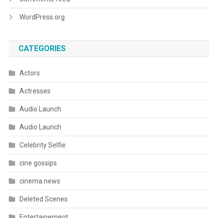
WordPress.org
CATEGORIES
Actors
Actresses
Audio Launch
Audio Launch
Celebrity Selfie
cine gossips
cinema news
Deleted Scenes
Entertainement