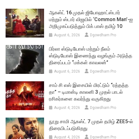
navigation
ஆகஸ்ட் 16 முதல் ஜியோஹாட்ஸ்டார்
மற்றும் ஸ்டார் விஜயில் ‘Common Man’-ஐ
அறிமுகப்படுத்தும் பிக் பாஸ் தமிழ் 10
August 6, 2026
Dgowdham Pro
பிர்லா ஸ்டுடியோஸ் மற்றும் நீலம்
ஸ்டுடியோஸ் இணைந்து வழங்கும் அடுத்த
திரைப்படம் “மக்கள் காவலன்”
August 6, 2026
Dgowdham Pro
சாம் சி எஸ் இசையில் மிரட்டும் “ரத்தத்த
தா” – டிமான்டி காலனி 3 முதல் பாடல்
ரசிகர்களை கவர்ந்து வருகிறது
August 4, 2026
Dgowdham Pro
நூறு சாமி ஆகஸ்ட் 7 முதல் தமிழ் ZEE5-ல்
திரையிடப்படுகிறது
August 4, 2026
Dgowdham Pro