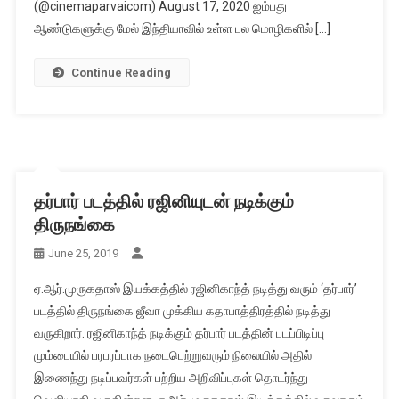
(@cinemaparvaicom) August 17, 2020 ஐம்பது
ஆண்டுகளுக்கு மேல் இந்தியாவில் உள்ள பல மொழிகளில் […]
Continue Reading
தர்பார் படத்தில் ரஜினியுடன் நடிக்கும்
திருநங்கை
June 25, 2019
ஏ.ஆர்.முருகதாஸ் இயக்கத்தில் ரஜினிகாந்த் நடித்து வரும் ‘தர்பார்’
படத்தில் திருநங்கை ஜீவா முக்கிய கதாபாத்திரத்தில் நடித்து
வருகிறார். ரஜினிகாந்த் நடிக்கும் தர்பார் படத்தின் படப்பிடிப்பு
மும்பையில் பரபரப்பாக நடைபெற்றுவரும் நிலையில் அதில்
இணைந்து நடிப்பவர்கள் பற்றிய அறிவிப்புகள் தொடர்ந்து